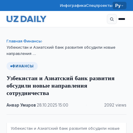
Инфографика
Спецпроекты
Ру
Главная
Финансы
›
›
Узбекистан и Азиатский банк развития обсудили новые
направления …
ФИНАНСЫ
Узбекистан и Азиатский банк развития
обсудили новые направления
сотрудничества
Анвар Умаров
·
28.10.2025
·
15:00
·
2092 views
Узбекистан и Азиатский банк развития обсудили новые