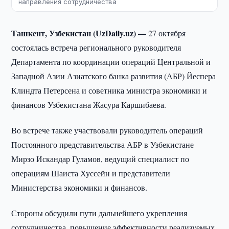
направления сотрудничества
Ташкент, Узбекистан (UzDaily.uz) —
27 октября
состоялась встреча регионального руководителя
Департамента по координации операций Центральной и
Западной Азии Азиатского банка развития (АБР) Йеспера
Клиндта Петерсена и советника министра экономики и
финансов Узбекистана Жасура Каршибаева.
Во встрече также участвовали руководитель операций
Постоянного представительства АБР в Узбекистане
Мирзо Искандар Гуламов, ведущий специалист по
операциям Шаиста Хуссейн и представители
Министерства экономики и финансов.
Стороны обсудили пути дальнейшего укрепления
сотрудничества, повышение эффективности реализуемых