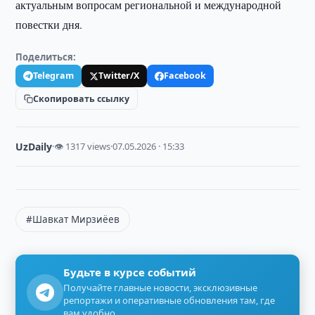
актуальным вопросам региональной и международной
повестки дня.
Поделиться:
Telegram
Twitter/X
Facebook
Скопировать ссылку
UzDaily
·
👁 1317 views
·
07.05.2026 · 15:33
#Шавкат Мирзиёев
Будьте в курсе событий
Получайте главные новости, эксклюзивные
репортажи и оперативные обновления там, где
вам удобно.