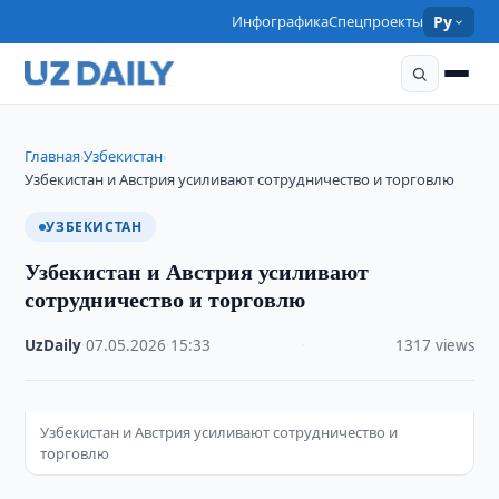
Инфографика
Спецпроекты
Ру
Главная
Узбекистан
›
›
Узбекистан и Австрия усиливают сотрудничество и торговлю
УЗБЕКИСТАН
Узбекистан и Австрия усиливают
сотрудничество и торговлю
UzDaily
·
07.05.2026
·
15:33
·
1317 views
Узбекистан и Австрия усиливают сотрудничество и
торговлю