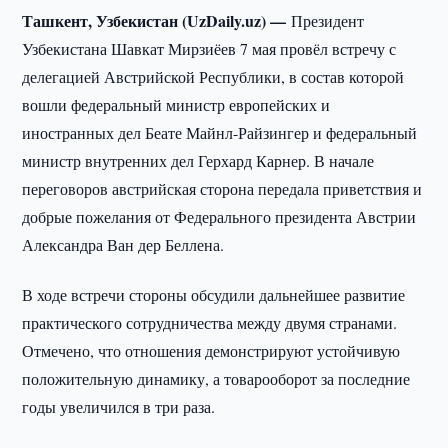
Ташкент, Узбекистан (UzDaily.uz) —
Президент
Узбекистана Шавкат Мирзиёев 7 мая провёл встречу с
делегацией Австрийской Республики, в состав которой
вошли федеральный министр европейских и
иностранных дел Беате Майнл-Райзингер и федеральный
министр внутренних дел Герхард Карнер. В начале
переговоров австрийская сторона передала приветствия и
добрые пожелания от Федерального президента Австрии
Александра Ван дер Беллена.
В ходе встречи стороны обсудили дальнейшее развитие
практического сотрудничества между двумя странами.
Отмечено, что отношения демонстрируют устойчивую
положительную динамику, а товарооборот за последние
годы увеличился в три раза.