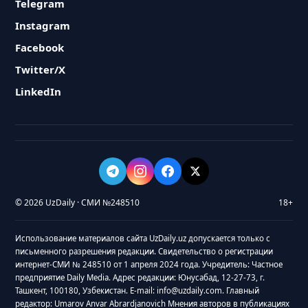
Telegram
Instagram
Facebook
Twitter/X
LinkedIn
© 2026 UzDaily · СМИ №248510
18+
Использование материалов сайта UzDaily.uz допускается только с
письменного разрешения редакции. Свидетельство о регистрации
интернет-СМИ № 248510 от 1 апреля 2024 года. Учредитель: Частное
предприятие Daily Media. Адрес редакции: Юнусабад, 12-27-73, г.
Ташкент, 100180, Узбекистан. E-mail: info@uzdaily.com. Главный
редактор: Umarov Anvar Abrardjanovich Мнения авторов в публикациях