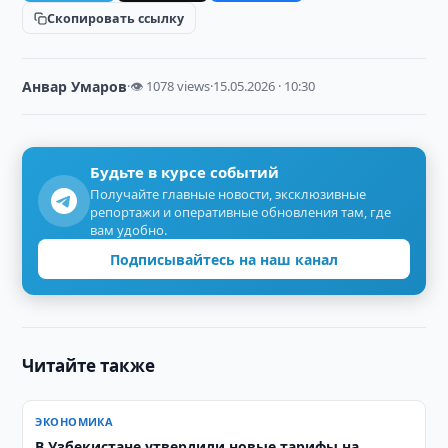
Скопировать ссылку
Анвар Умаров
·
👁 1078 views
·
15.05.2026 · 10:30
Будьте в курсе событий
Получайте главные новости, эксклюзивные
репортажи и оперативные обновления там, где
вам удобно.
Подписывайтесь на наш канал
Читайте также
ЭКОНОМИКА
В Узбекистане утвердили новые тарифы на