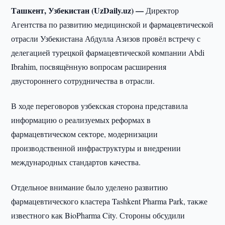
Ташкент, Узбекистан (UzDaily.uz) —
Директор
Агентства по развитию медицинской и фармацевтической
отрасли Узбекистана Абдулла Азизов провёл встречу с
делегацией турецкой фармацевтической компании Abdi
Ibrahim, посвящённую вопросам расширения
двустороннего сотрудничества в отрасли.
В ходе переговоров узбекская сторона представила
информацию о реализуемых реформах в
фармацевтическом секторе, модернизации
производственной инфраструктуры и внедрении
международных стандартов качества.
Отдельное внимание было уделено развитию
фармацевтического кластера Tashkent Pharma Park, также
известного как BioPharma City. Стороны обсудили