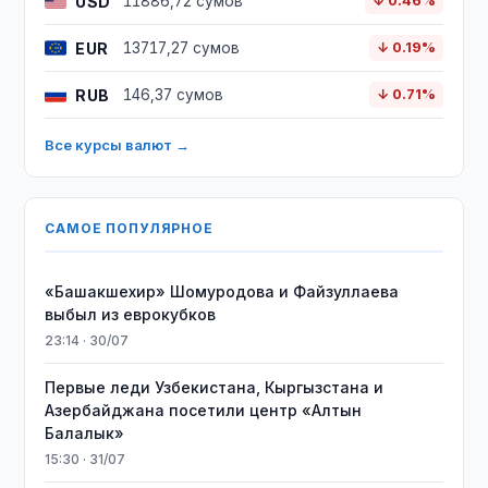
USD
11886,72 сумов
↓ 0.46%
EUR
13717,27 сумов
↓ 0.19%
RUB
146,37 сумов
↓ 0.71%
Все курсы валют →
САМОЕ ПОПУЛЯРНОЕ
«Башакшехир» Шомуродова и Файзуллаева
выбыл из еврокубков
23:14 · 30/07
Первые леди Узбекистана, Кыргызстана и
Азербайджана посетили центр «Алтын
Балалык»
15:30 · 31/07