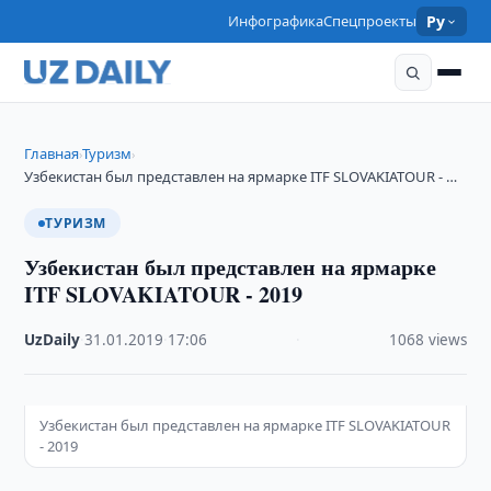
Инфографика
Спецпроекты
Ру
Главная
Туризм
›
›
Узбекистан был представлен на ярмарке ITF SLOVAKIATOUR - …
ТУРИЗМ
Узбекистан был представлен на ярмарке
ITF SLOVAKIATOUR - 2019
UzDaily
·
31.01.2019
·
17:06
·
1068 views
Узбекистан был представлен на ярмарке ITF SLOVAKIATOUR
- 2019