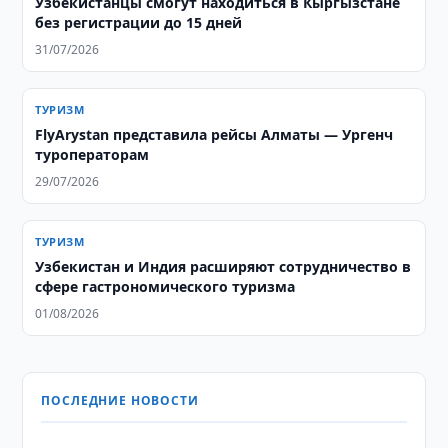
Узбекистанцы смогут находиться в Кыргызстане
без регистрации до 15 дней
31/07/2026
ТУРИЗМ
FlyArystan представила рейсы Алматы — Ургенч
туроператорам
29/07/2026
ТУРИЗМ
Узбекистан и Индия расширяют сотрудничество в
сфере гастрономического туризма
01/08/2026
ПОСЛЕДНИЕ НОВОСТИ