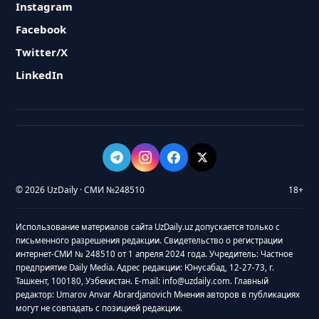
Instagram
Facebook
Twitter/X
LinkedIn
© 2026 UzDaily · СМИ №248510
18+
Использование материалов сайта UzDaily.uz допускается только с
письменного разрешения редакции. Свидетельство о регистрации
интернет-СМИ № 248510 от 1 апреля 2024 года. Учредитель: Частное
предприятие Daily Media. Адрес редакции: Юнусабад, 12-27-73, г.
Ташкент, 100180, Узбекистан. E-mail: info@uzdaily.com. Главный
редактор: Umarov Anvar Abrardjanovich Мнения авторов в публикациях
могут не совпадать с позицией редакции.