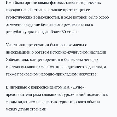
Ими была организована фотовыставка исторических
городов нашей страны, а также презентация ее
туристических возможностей, в ходе которой было особо
отмечено введение безвизового режима въезда в
республику для граждан более 60 стран.
Участники презентации были ознакомлены с
информацией о богатом историко-культурном наследии
Узбекистана, олицетворенном в более, чем четырех
тысячах выдающихся памятников древнего зодчества, а
также прекрасном народно-прикладном искусстве.
В интервью с корреспондентом ИА «Дунё»
представители ряда словацких туркомпаний поделились
своим видением перспектив туристического обмена
между двумя странами.