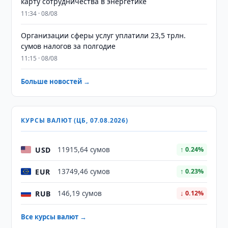
карту сотрудничества в энергетике
11:34 · 08/08
Организации сферы услуг уплатили 23,5 трлн.
сумов налогов за полгодие
11:15 · 08/08
Больше новостей →
КУРСЫ ВАЛЮТ (ЦБ, 07.08.2026)
USD
11915,64 сумов
↑ 0.24%
EUR
13749,46 сумов
↑ 0.23%
RUB
146,19 сумов
↓ 0.12%
Все курсы валют →