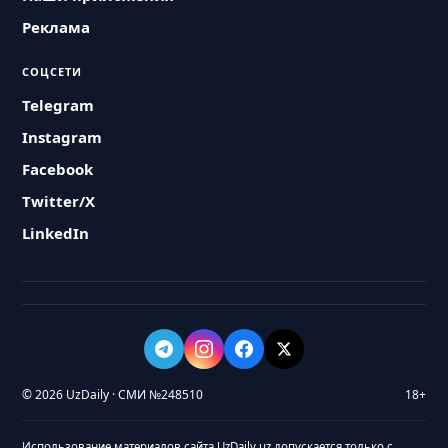
Реклама
СОЦСЕТИ
Telegram
Instagram
Facebook
Twitter/X
LinkedIn
© 2026 UzDaily · СМИ №248510
18+
Использование материалов сайта UzDaily.uz допускается только с