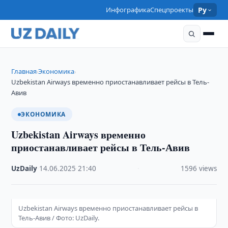
Инфографика
Спецпроекты
Ру
Главная
Экономика
›
›
Uzbekistan Airways временно приостанавливает рейсы в Тель-
Авив
ЭКОНОМИКА
Uzbekistan Airways временно
приостанавливает рейсы в Тель-Авив
UzDaily
·
14.06.2025
·
21:40
·
1596 views
Uzbekistan Airways временно приостанавливает рейсы в
Тель-Авив / Фото: UzDaily.