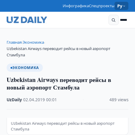
Инфографика
Спецпроекты
Ру
Главная
Экономика
›
›
Uzbekistan Airways переводит рейсы в новый аэропорт
Стамбула
ЭКОНОМИКА
Uzbekistan Airways переводит рейсы в
новый аэропорт Стамбула
UzDaily
·
02.04.2019
·
00:01
·
489 views
Uzbekistan Airways переводит рейсы в новый аэропорт
Стамбула