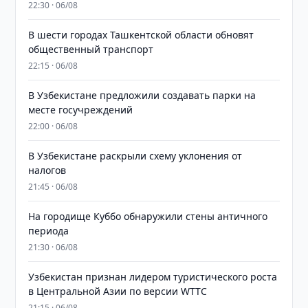
22:30 · 06/08
В шести городах Ташкентской области обновят
общественный транспорт
22:15 · 06/08
В Узбекистане предложили создавать парки на
месте госучреждений
22:00 · 06/08
В Узбекистане раскрыли схему уклонения от
налогов
21:45 · 06/08
На городище Куббо обнаружили стены античного
периода
21:30 · 06/08
Узбекистан признан лидером туристического роста
в Центральной Азии по версии WTTC
21:15 · 06/08