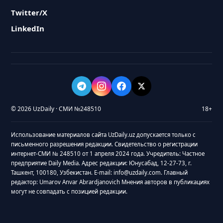
Twitter/X
LinkedIn
© 2026 UzDaily · СМИ №248510
18+
Использование материалов сайта UzDaily.uz допускается только с
письменного разрешения редакции. Свидетельство о регистрации
интернет-СМИ № 248510 от 1 апреля 2024 года. Учредитель: Частное
предприятие Daily Media. Адрес редакции: Юнусабад, 12-27-73, г.
Ташкент, 100180, Узбекистан. E-mail: info@uzdaily.com. Главный
редактор: Umarov Anvar Abrardjanovich Мнения авторов в публикациях
могут не совпадать с позицией редакции.