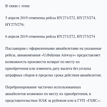
В связи с этим:
5 апреля 2019 отменены рейсы HY271/272, HY273/274,
HY275/276;
6 апреля 2019 отменены рейсы HY271/272, HY273/274
Пассажирам с оформленными авиабилетами на указанные
рейсы, авиакомпания «Uzbekistan Airways» предоставляет
возможность произвести возврат по месту их
приобретения или изменить дату вылета без уплаты
штрафных сборов в пределах срока действия авиабилетов;
Перебронирование частично использованных
авиабилетов возможно по месту их приобретения, в
представительствах НАК за рубежом или в ГУП «ГАВС»;