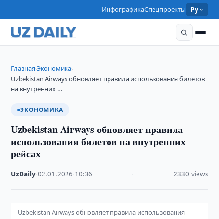
Инфографика
Спецпроекты
Ру
Главная
Экономика
›
›
Uzbekistan Airways обновляет правила использования билетов
на внутренних …
ЭКОНОМИКА
Uzbekistan Airways обновляет правила
использования билетов на внутренних
рейсах
UzDaily
·
02.01.2026
·
10:36
·
2330 views
Uzbekistan Airways обновляет правила использования