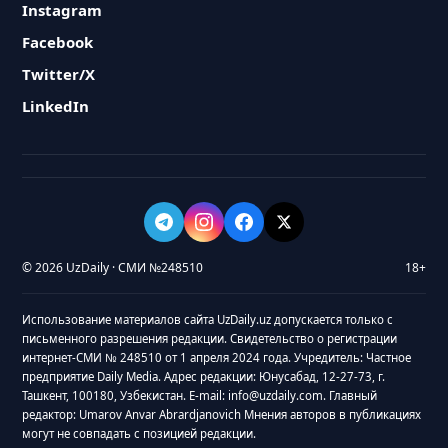
Instagram
Facebook
Twitter/X
LinkedIn
© 2026 UzDaily · СМИ №248510
18+
Использование материалов сайта UzDaily.uz допускается только с
письменного разрешения редакции. Свидетельство о регистрации
интернет-СМИ № 248510 от 1 апреля 2024 года. Учредитель: Частное
предприятие Daily Media. Адрес редакции: Юнусабад, 12-27-73, г.
Ташкент, 100180, Узбекистан. E-mail: info@uzdaily.com. Главный
редактор: Umarov Anvar Abrardjanovich Мнения авторов в публикациях
могут не совпадать с позицией редакции.