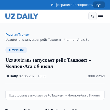
Инфографика
Спецпроекты
Ру
Главная
Туризм
›
›
Uzautotrans запускает рейс Ташкент – Чолпон-Ата с 8 …
ТУРИЗМ
Uzautotrans запускает рейс Ташкент –
Чолпон-Ата с 8 июня
UzDaily
·
02.06.2026
·
18:30
·
3088 views
Uzautotrans запускает рейс Ташкент – Чолпон-Ата с 8 июня