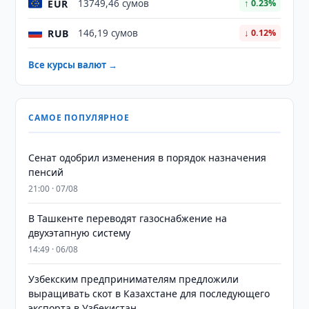
EUR
13749,46 сумов
↑ 0.23%
RUB
146,19 сумов
↓ 0.12%
Все курсы валют →
САМОЕ ПОПУЛЯРНОЕ
Сенат одобрил изменения в порядок назначения
пенсий
21:00 · 07/08
В Ташкенте переводят газоснабжение на
двухэтапную систему
14:49 · 06/08
Узбекским предпринимателям предложили
выращивать скот в Казахстане для последующего
экспорта в Узбекистан