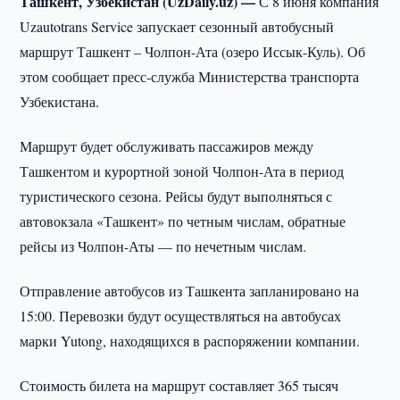
Ташкент, Узбекистан (UzDaily.uz) —
С 8 июня компания
Uzautotrans Service запускает сезонный автобусный
маршрут Ташкент – Чолпон-Ата (озеро Иссык-Куль). Об
этом сообщает пресс-служба Министерства транспорта
Узбекистана.
Маршрут будет обслуживать пассажиров между
Ташкентом и курортной зоной Чолпон-Ата в период
туристического сезона. Рейсы будут выполняться с
автовокзала «Ташкент» по четным числам, обратные
рейсы из Чолпон-Аты — по нечетным числам.
Отправление автобусов из Ташкента запланировано на
15:00. Перевозки будут осуществляться на автобусах
марки Yutong, находящихся в распоряжении компании.
Стоимость билета на маршрут составляет 365 тысяч