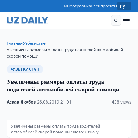
Инфографика
Спецпроекты
Ру
Главная
Узбекистан
›
›
Увеличены размеры оплаты труда водителей автомобилей
скорой помощи
УЗБЕКИСТАН
Увеличены размеры оплаты труда
водителей автомобилей скорой помощи
Аскар Якубов
·
26.08.2019
·
21:01
·
438 views
Увеличены размеры оплаты труда водителей
автомобилей скорой помощи / Фото: UzDaily.