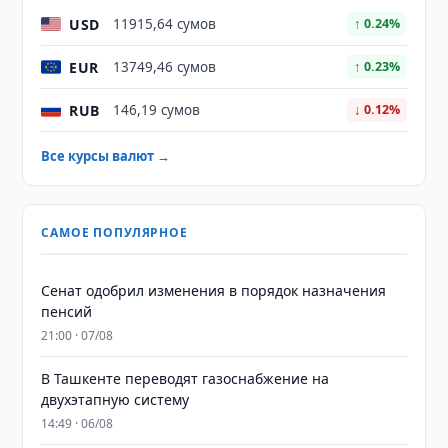
USD
11915,64 сумов
↑ 0.24%
EUR
13749,46 сумов
↑ 0.23%
RUB
146,19 сумов
↓ 0.12%
Все курсы валют →
САМОЕ ПОПУЛЯРНОЕ
Сенат одобрил изменения в порядок назначения
пенсий
21:00 · 07/08
В Ташкенте переводят газоснабжение на
двухэтапную систему
14:49 · 06/08