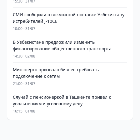
15:30 · 31/07
СМИ сообщили о возможной поставке Узбекистану
истребителей J-10CE
10:00 · 31/07
В Узбекистане предложили изменить
финансирование общественного транспорта
14:30 · 02/08
Минэнерго призвало бизнес требовать
подключение к сетям
21:00 · 31/07
Случай с пенсионеркой в Ташкенте привел к
увольнениям и уголовному делу
16:15 · 01/08