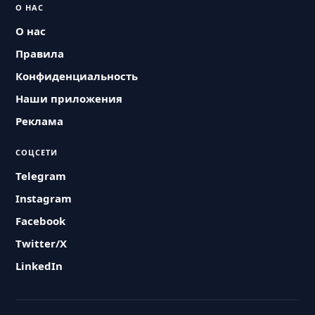
О НАС
О нас
Правила
Конфиденциальность
Наши приложения
Реклама
СОЦСЕТИ
Telegram
Instagram
Facebook
Twitter/X
LinkedIn