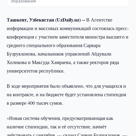
образования
Ташкент, Узбекистан (UzDaily.uz) --
В Агентстве
информации и массовых коммуникаций состоялась пресс-
конференция с участием заместителя министра высшего и
среднего специального образования Сарвара
Бузрукхонова, начальников управлений Абдували
Холикова и Максуда Хамраева, а также ректоров ряда
университетов республики.
В ходе мероприятия было объявлено, что для учащихся и
на контракте, и на бюджете будет установлена стипендия
в размере 400 тысяч сумов.
«Новая система обучения, предусматривающая как
наличие стипендии, так и её отсутствие, начнёт
действовать с сентября, — сказал Сарвар Бузрукхонов. —