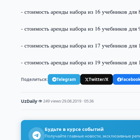
- стоимость аренды набора из 16 учебников для 8
- стоимость аренды набора из 16 учебников для 9
- стоимость аренды набора из 17 учебников для 1
- стоимость аренды набора из 19 учебников для 1
Поделиться:
Telegram
Twitter/X
Faceboo
UzDaily
·
👁 249 views
·
29.08.2019 · 05:36
Будьте в курсе событий
Получайте главные новости, эксклюзивные ре