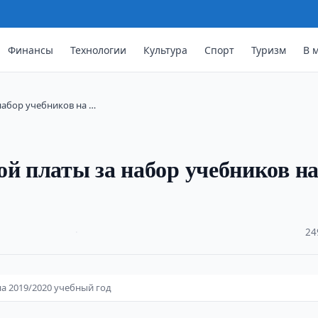
Финансы
Технологии
Культура
Спорт
Туризм
В 
набор учебников на …
ой платы за набор учебников н
·
24
а 2019/2020 учебный год