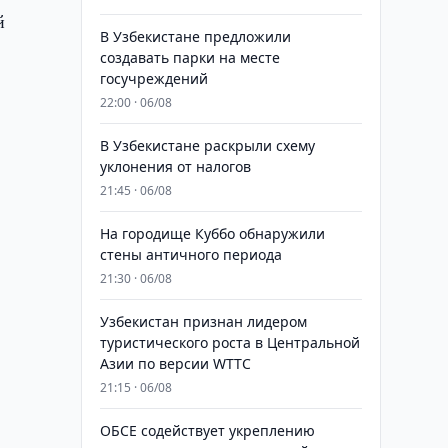
й
В Узбекистане предложили
создавать парки на месте
госучреждений
22:00 · 06/08
В Узбекистане раскрыли схему
уклонения от налогов
21:45 · 06/08
На городище Куббо обнаружили
стены античного периода
21:30 · 06/08
Узбекистан признан лидером
туристического роста в Центральной
Азии по версии WTTC
21:15 · 06/08
ОБСЕ содействует укреплению