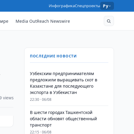
Инфографика
Спецпроекты
Ру
мире
Media OutReach Newswire
ПОСЛЕДНИЕ НОВОСТИ
а
Узбекским предпринимателям
предложили выращивать скот в
Казахстане для последующего
экспорта в Узбекистан
9 views
22:30 · 06/08
В шести городах Ташкентской
области обновят общественный
транспорт
22:15 · 06/08