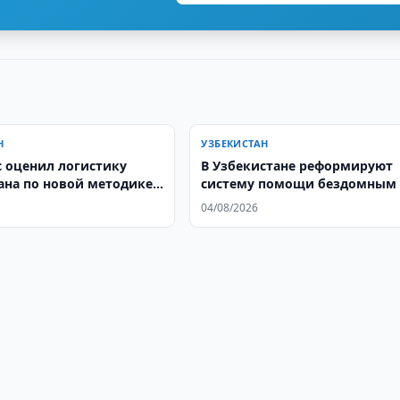
Н
УЗБЕКИСТАН
 оценил логистику
В Узбекистане реформируют
ана по новой методике
систему помощи бездомным
04/08/2026