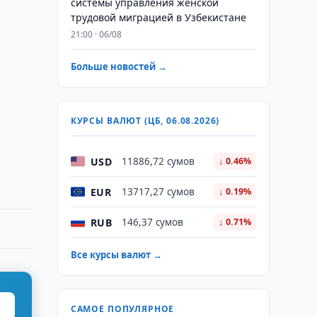
системы управления женской
трудовой миграцией в Узбекистане
21:00 · 06/08
Больше новостей →
КУРСЫ ВАЛЮТ (ЦБ, 06.08.2026)
USD
11886,72 сумов
↓ 0.46%
EUR
13717,27 сумов
↓ 0.19%
RUB
146,37 сумов
↓ 0.71%
Все курсы валют →
САМОЕ ПОПУЛЯРНОЕ