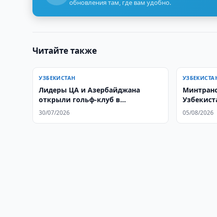
обновления там, где вам удобно.
Читайте также
УЗБЕКИСТАН
УЗБЕКИСТА
Лидеры ЦА и Азербайджана
Минтранс
открыли гольф-клуб в
Узбекист
Кыргызстане
ВБ
30/07/2026
05/08/2026