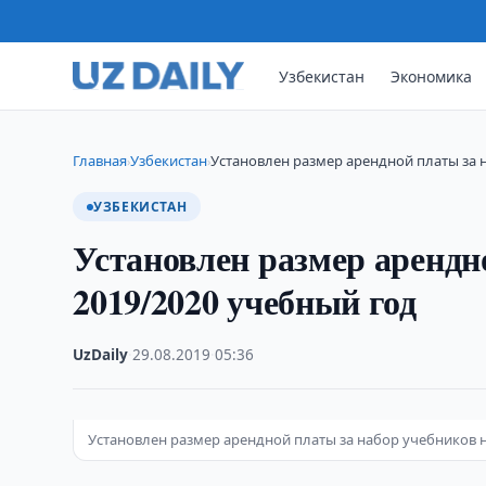
Узбекистан
Экономика
Главная
Узбекистан
Установлен размер арендной платы за 
›
›
УЗБЕКИСТАН
Установлен размер арендн
2019/2020 учебный год
UzDaily
·
29.08.2019
·
05:36
Установлен размер арендной платы за набор учебников н