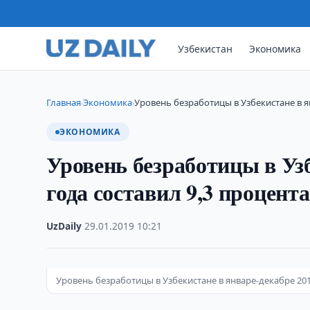
Узбекистан
Экономика
Главная
Экономика
Уровень безработицы в Узбекистане в я
›
›
ЭКОНОМИКА
Уровень безработицы в Узб
года составил 9,3 процента
UzDaily
·
29.01.2019
·
10:21
Уровень безработицы в Узбекистане в январе-декабре 201