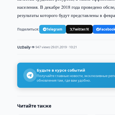
населения. В декабре 2018 года проведено обс
результаты которого будут представлены в февра
Поделиться:
Telegram
Twitter/X
Faceboo
UzDaily
·
👁 947 views
·
29.01.2019 · 10:21
Будьте в курсе событий
Получайте главные новости, эксклюзивные ре
обновления там, где вам удобно.
Читайте также