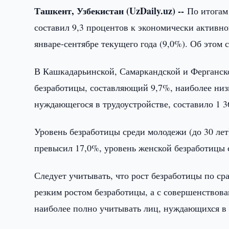
Ташкент, Узбекистан (UzDaily.uz) --
По итогам
составил 9,3 процентов к экономически активно
январе-сентябре текущего года (9,0%). Об этом
В Кашкадарьинской, Самаркандской и Ферганск
безработицы, составляющий 9,7%, наиболее низк
нуждающегося в трудоустройстве, составило 1 36
Уровень безработицы среди молодежи (до 30 лет)
превысил 17,0%, уровень женской безработицы 
Следует учитывать, что рост безработицы по ср
резким ростом безработицы, а с совершенствов
наиболее полно учитывать лиц, нуждающихся в