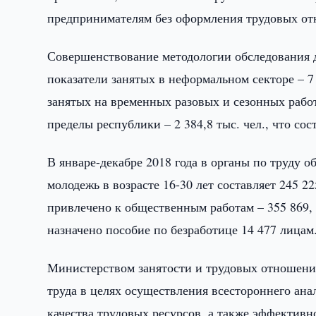
предпринимателям без оформления трудовых отн
Совершенствование методологии обследования д
показатели занятых в неформальном секторе – 7 
занятых на временных разовых и сезонных работа
пределы республики – 2 384,8 тыс. чел., что сос
В январе-декабре 2018 года в органы по труду о
молодежь в возрасте 16-30 лет составляет 245 2
привлечено к общественным работам – 355 869, 
назначено пособие по безработице 14 477 лицам
Министерством занятости и трудовых отношени
труда в целях осуществления всестороннего ана
качества трудовых ресурсов, а также эффективн