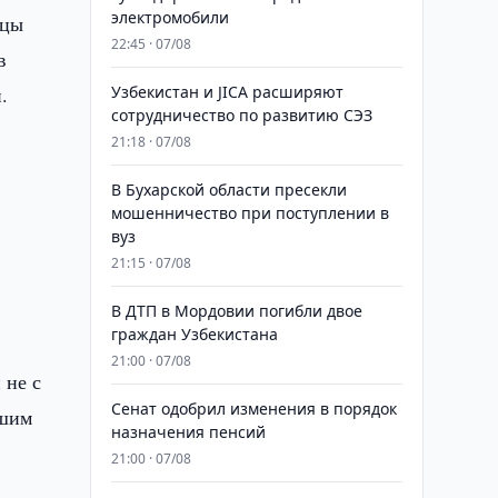
электромобили
ицы
22:45 · 07/08
в
.
Узбекистан и JICA расширяют
сотрудничество по развитию СЭЗ
21:18 · 07/08
В Бухарской области пресекли
мошенничество при поступлении в
вуз
21:15 · 07/08
В ДТП в Мордовии погибли двое
граждан Узбекистана
21:00 · 07/08
 не с
Сенат одобрил изменения в порядок
вшим
назначения пенсий
21:00 · 07/08