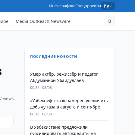
Инфографика
Спецпроекты
Ру
мире
Media OutReach Newswire
ПОСЛЕДНИЕ НОВОСТИ
8
Умер актёр, режиссёр и педагог
Абдуманнон Убайдуллаев
00:22 · 08/08
7 views
«Узбекнефтегаз» намерен увеличить
добычу газа в августе и сентябре
00:16 · 08/08
В Узбекистане предложили
субсидировать автокредиты на