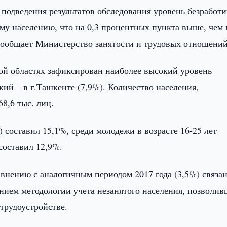
 подведения результатов обследования уровень безработ
му населению, что на 0,3 процентных пункта выше, чем 
 сообщает Министерство занятости и трудовых отношений
ой областях зафиксирован наиболее высокий уровень
ий – в г.Ташкенте (7,9%). Количество населения,
8,6 тыс. лиц.
 составил 15,1%, среди молодежи в возрасте 16-25 лет
составил 12,9%.
авнению с аналогичным периодом 2017 года (3,5%) связан
анием методологии учета незанятого населения, позволи
 трудоустройстве.