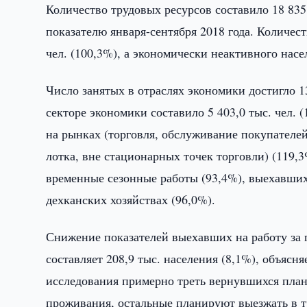
Количество трудовых ресурсов составило 18 835,
показателю января-сентября 2018 года. Количест
чел. (100,3%), а экономически неактивного насел
Число занятых в отраслях экономики достигло 1
секторе экономики составило 5 403,0 тыс. чел. 
на рынках (торговля, обслуживание покупателе
лотка, вне стационарных точек торговли) (119
временные сезонные работы (93,4%), выехавших 
дехканских хозяйствах (96,0%).
Снижение показателей выехавших на работу за 
составляет 208,9 тыс. населения (8,1%), объясн
исследования примерно треть вернувшихся план
проживания, остальные планируют выезжать в 