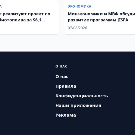
А
ЭКОНОМИКА
е реализуют проект по
Минэкономики и МВФ обсуд
биотоплива за $6,1
развитие программы JISPA
07/08/2026
О НАС
О нас
Правила
Конфиденциальность
Наши приложения
Реклама