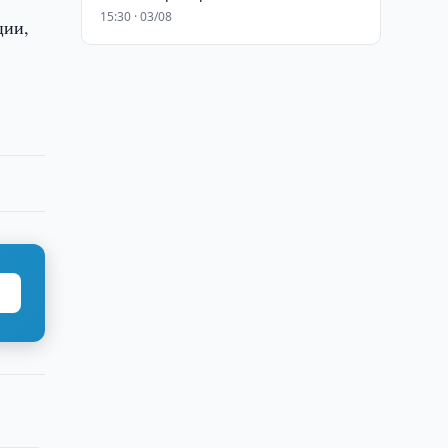
15:30 · 03/08
ции,