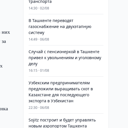
транспорта
14:30 · 02/08
В Ташкенте переводят
газоснабжение на двухэтапную
з них
систему
14:49 · 06/08
 за
Случай с пенсионеркой в Ташкенте
привел к увольнениям и уголовному
делу
ых
16:15 · 01/08
Узбекским предпринимателям
,
предложили выращивать скот в
Казахстане для последующего
экспорта в Узбекистан
ынка
22:30 · 06/08
Sojitz построит и будет управлять
новым аэропортом Ташкента