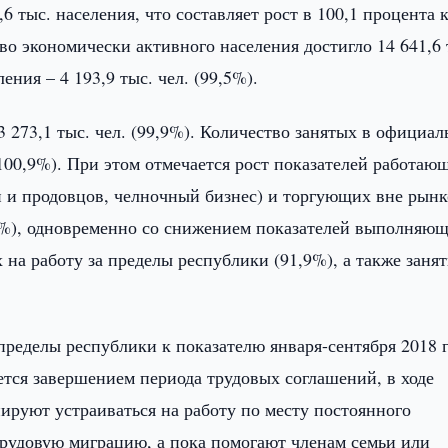
6 тыс. населения, что составляет рост в 100,1 процента 
во экономически активного населения достигло 14 641,6 
ения – 4 193,9 тыс. чел. (99,5%).
3 273,1 тыс. чел. (99,9%). Количество занятых в официа
(100,9%). При этом отмечается рост показателей работаю
й и продовцов, челночный бизнес) и торгующих вне рынк
,3%), одновременно со снижением показателей выполняю
на работу за пределы республики (91,9%), а также заня
пределы республики к показателю января-сентября 2018 
яется завершением периода трудовых соглашений, в ходе
ируют устраиваться на работу по месту постоянного
трудовую миграцию, а пока помогают членам семьи или