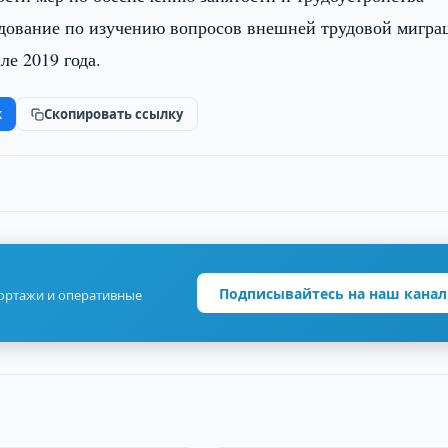
ледование по изучению вопросов внешней трудовой мигра
ле 2019 года.
k
Скопировать ссылку
Подписывайтесь на наш канал
портажи и оперативные