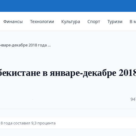
Финансы
Технологии
Культура
Спорт
Туризм
В 
нваре-декабре 2018 года …
екистане в январе-декабре 201
·
94
8 года составил 9,3 процента