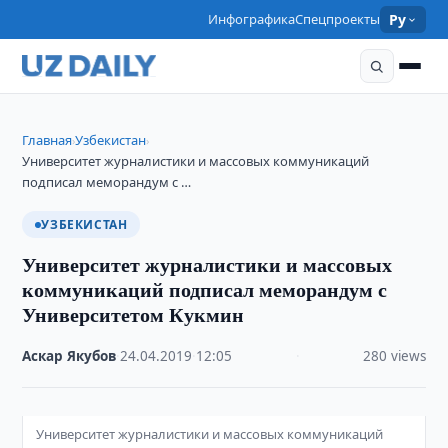
Инфографика
Спецпроекты
Ру
Главная
Узбекистан
›
›
Университет журналистики и массовых коммуникаций
подписал меморандум с …
УЗБЕКИСТАН
Университет журналистики и массовых
коммуникаций подписал меморандум с
Университетом Кукмин
Аскар Якубов
·
24.04.2019
·
12:05
·
280 views
Университет журналистики и массовых коммуникаций