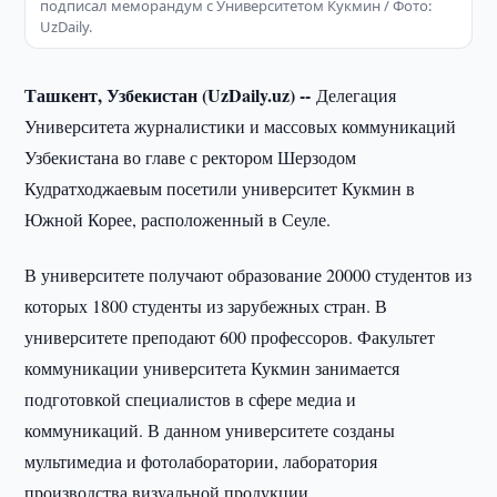
подписал меморандум с Университетом Кукмин / Фото:
UzDaily.
Ташкент, Узбекистан (UzDaily.uz) --
Делегация
Университета журналистики и массовых коммуникаций
Узбекистана во главе с ректором Шерзодом
Кудратходжаевым посетили университет Кукмин в
Южной Корее, расположенный в Сеуле.
В университете получают образование 20000 студентов из
которых 1800 студенты из зарубежных стран. В
университете преподают 600 профессоров. Факультет
коммуникации университета Кукмин занимается
подготовкой специалистов в сфере медиа и
коммуникаций. В данном университете созданы
мультимедиа и фотолаборатории, лаборатория
производства визуальной продукции.