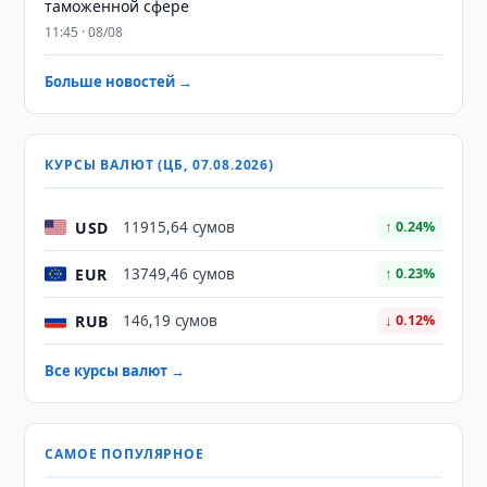
таможенной сфере
11:45 · 08/08
Больше новостей →
КУРСЫ ВАЛЮТ (ЦБ, 07.08.2026)
USD
11915,64 сумов
↑ 0.24%
EUR
13749,46 сумов
↑ 0.23%
RUB
146,19 сумов
↓ 0.12%
Все курсы валют →
САМОЕ ПОПУЛЯРНОЕ