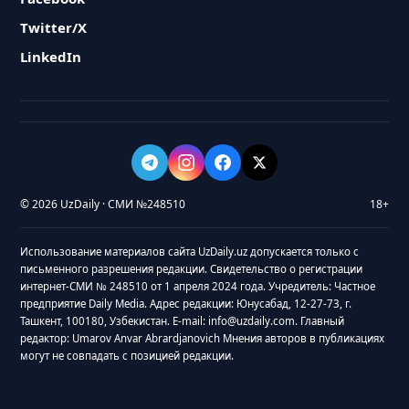
Twitter/X
LinkedIn
© 2026 UzDaily · СМИ №248510
18+
Использование материалов сайта UzDaily.uz допускается только с
письменного разрешения редакции. Свидетельство о регистрации
интернет-СМИ № 248510 от 1 апреля 2024 года. Учредитель: Частное
предприятие Daily Media. Адрес редакции: Юнусабад, 12-27-73, г.
Ташкент, 100180, Узбекистан. E-mail: info@uzdaily.com. Главный
редактор: Umarov Anvar Abrardjanovich Мнения авторов в публикациях
могут не совпадать с позицией редакции.