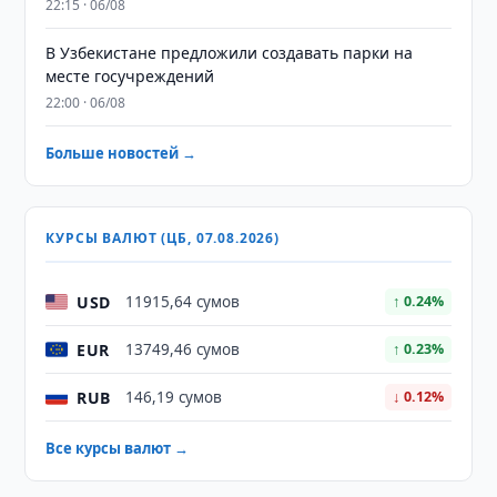
22:15 · 06/08
В Узбекистане предложили создавать парки на
месте госучреждений
22:00 · 06/08
Больше новостей →
КУРСЫ ВАЛЮТ (ЦБ, 07.08.2026)
USD
11915,64 сумов
↑ 0.24%
EUR
13749,46 сумов
↑ 0.23%
RUB
146,19 сумов
↓ 0.12%
Все курсы валют →