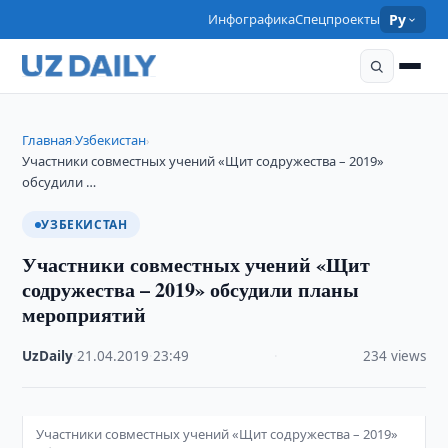
Инфографика
Спецпроекты
Ру
Главная
Узбекистан
›
›
Участники совместных учений «Щит содружества – 2019»
обсудили …
УЗБЕКИСТАН
Участники совместных учений «Щит
содружества – 2019» обсудили планы
мероприятий
UzDaily
·
21.04.2019
·
23:49
·
234 views
Участники совместных учений «Щит содружества – 2019»