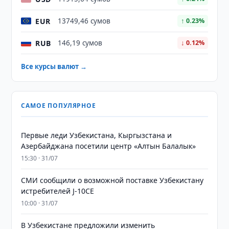
EUR
13749,46 сумов
↑ 0.23%
RUB
146,19 сумов
↓ 0.12%
Все курсы валют →
САМОЕ ПОПУЛЯРНОЕ
Первые леди Узбекистана, Кыргызстана и
Азербайджана посетили центр «Алтын Балалык»
15:30 · 31/07
СМИ сообщили о возможной поставке Узбекистану
истребителей J-10CE
10:00 · 31/07
В Узбекистане предложили изменить