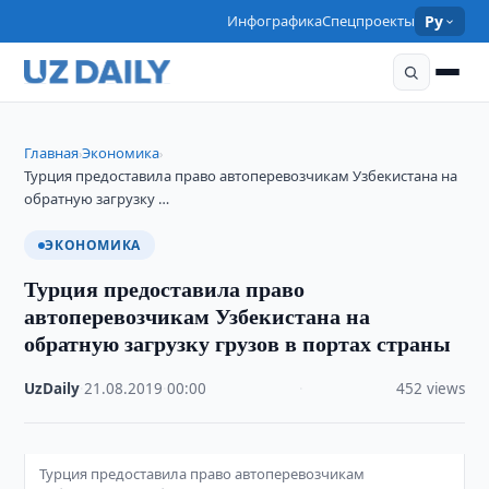
Инфографика
Спецпроекты
Ру
Главная
Экономика
›
›
Турция предоставила право автоперевозчикам Узбекистана на
обратную загрузку …
ЭКОНОМИКА
Турция предоставила право
автоперевозчикам Узбекистана на
обратную загрузку грузов в портах страны
UzDaily
·
21.08.2019
·
00:00
·
452 views
Турция предоставила право автоперевозчикам