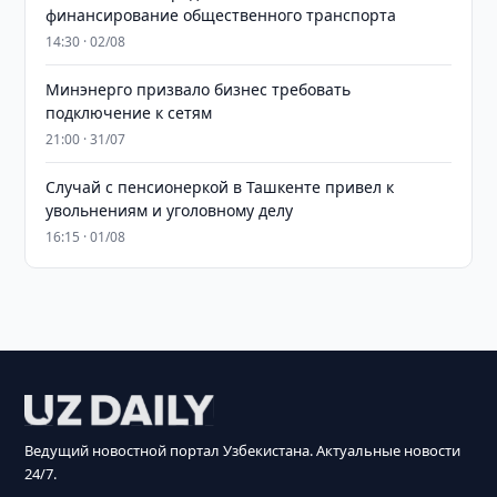
финансирование общественного транспорта
14:30 · 02/08
Минэнерго призвало бизнес требовать
подключение к сетям
21:00 · 31/07
Случай с пенсионеркой в Ташкенте привел к
увольнениям и уголовному делу
16:15 · 01/08
Ведущий новостной портал Узбекистана. Актуальные новости
24/7.