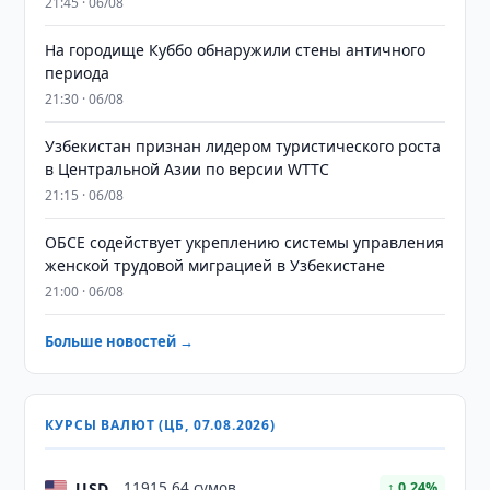
21:45 · 06/08
На городище Куббо обнаружили стены античного
периода
21:30 · 06/08
Узбекистан признан лидером туристического роста
в Центральной Азии по версии WTTC
21:15 · 06/08
ОБСЕ содействует укреплению системы управления
женской трудовой миграцией в Узбекистане
21:00 · 06/08
Больше новостей →
КУРСЫ ВАЛЮТ (ЦБ, 07.08.2026)
USD
11915,64 сумов
↑ 0.24%