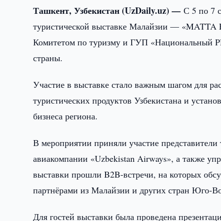
Ташкент, Узбекистан (UzDaily.uz) —
С 5 по 7 
туристической выставке Малайзии — «MATTA Fa
Комитетом по туризму и ГУП «Национальный PR
страны.
Участие в выставке стало важным шагом для р
туристических продуктов Узбекистана и устано
бизнеса региона.
В мероприятии приняли участие представители 
авиакомпании «Uzbekistan Airways», а также у
выставки прошли B2B-встречи, на которых обсу
партнёрами из Малайзии и других стран Юго-В
Для гостей выставки была проведена презентац