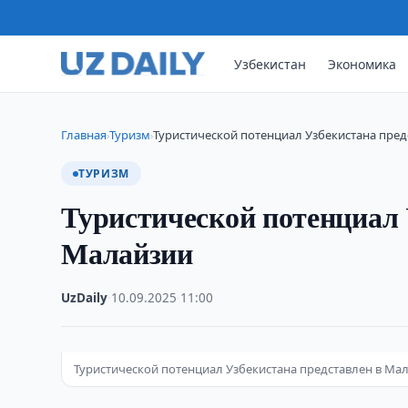
Узбекистан
Экономика
Главная
Туризм
Туристической потенциал Узбекистана пред
›
›
ТУРИЗМ
Туристической потенциал 
Малайзии
UzDaily
·
10.09.2025
·
11:00
Туристической потенциал Узбекистана представлен в Ма