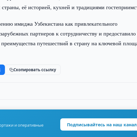
 страны, её историей, кухней и традициями гостеприимс
лению имиджа Узбекистана как привлекательного
 зарубежных партнеров к сотрудничеству и предоставило
 преимущества путешествий в страну на ключевой площ
k
Скопировать ссылку
Подписывайтесь на наш канал
портажи и оперативные