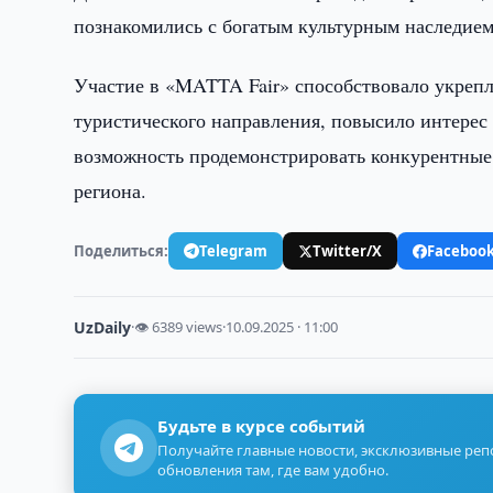
познакомились с богатым культурным наследием
Участие в «MATTA Fair» способствовало укреп
туристического направления, повысило интерес
возможность продемонстрировать конкурентные
региона.
Поделиться:
Telegram
Twitter/X
Faceboo
UzDaily
·
👁 6389 views
·
10.09.2025 · 11:00
Будьте в курсе событий
Получайте главные новости, эксклюзивные ре
обновления там, где вам удобно.