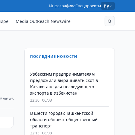
Инфографика
Спецпроекты
Ру
мире
Media OutReach Newswire
ПОСЛЕДНИЕ НОВОСТИ
Узбекским предпринимателям
предложили выращивать скот в
Казахстане для последующего
экспорта в Узбекистан
9 views
22:30 · 06/08
В шести городах Ташкентской
области обновят общественный
транспорт
22:15 · 06/08