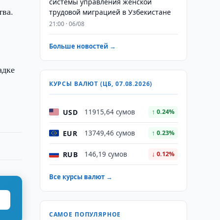
системы управления женской
тва.
трудовой миграцией в Узбекистане
21:00 · 06/08
Больше новостей →
адке
КУРСЫ ВАЛЮТ (ЦБ, 07.08.2026)
USD
11915,64 сумов
↑ 0.24%
EUR
13749,46 сумов
↑ 0.23%
RUB
146,19 сумов
↓ 0.12%
Все курсы валют →
САМОЕ ПОПУЛЯРНОЕ