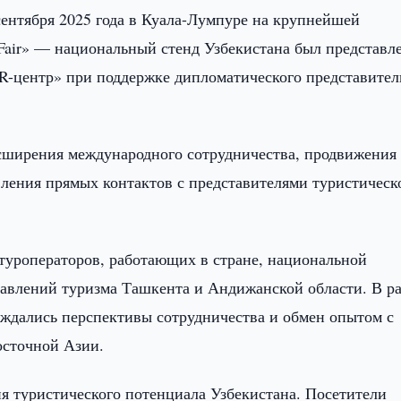
сентября 2025 года в Куала-Лумпуре на крупнейшей
ir» — национальный стенд Узбекистана был представл
-центр» при поддержке дипломатического представител
асширения международного сотрудничества, продвижения
вления прямых контактов с представителями туристическ
туроператоров, работающих в стране, национальной
правлений туризма Ташкента и Андижанской области. В р
ждались перспективы сотрудничества и обмен опытом с
осточной Азии.
ия туристического потенциала Узбекистана. Посетители