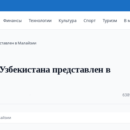
Финансы
Технологии
Культура
Спорт
Туризм
В 
ставлен в Малайзии
Узбекистана представлен в
·
638
лайзии