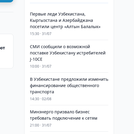
Первые леди Узбекистана,
Кыргызстана и Азербайджана
посетили центр «Алтын Балалык»
15:30 · 31/07
СМИ сообщили о возможной
яют
поставке Узбекистану истребителей
J-10CE
10:00 · 31/07
В Узбекистане предложили изменить
финансирование общественного
транспорта
14:30 · 02/08
Минэнерго призвало бизнес
требовать подключение к сетям
21:00 · 31/07