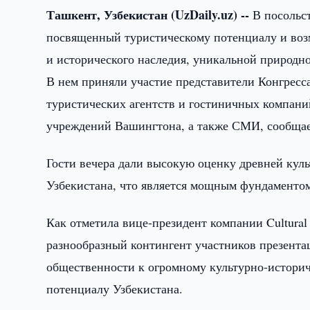
Ташкент, Узбекистан (UzDaily.uz) --
В посольст
посвященный туристическому потенциалу и возм
и исторического наследия, уникальной природн
В нем приняли участие представители Конгрес
туристических агентств и гостиничных компани
учреждений Вашингтона, а также СМИ, сообща
Гости вечера дали высокую оценку древней кул
Узбекистана, что является мощным фундаментом
Как отметила вице-президент компании Cultura
разнообразный контингент участников презента
общественности к огромному культурно-историч
потенциалу Узбекистана.