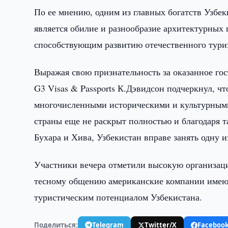
По ее мнению, одним из главных богатств Узбек
является обилие и разнообразие архитектурных
способствующим развитию отечественного тури
Выражая свою признательность за оказанное го
G3 Visas & Passports К.Дэвидсон подчеркнул, чт
многочисленными историческими и культурными
страны еще не раскрыт полностью и благодаря т
Бухара и Хива, Узбекистан вправе занять одну
Участники вечера отметили высокую организаци
тесному общению американские компании имеют
туристическим потенциалом Узбекистана.
Поделиться:
Telegram
Twitter/X
Faceboo