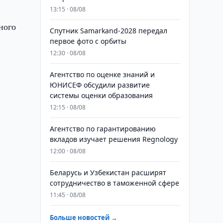
13:15 · 08/08
ного
Спутник Samarkand-2028 передал
первое фото с орбиты
12:30 · 08/08
Агентство по оценке знаний и
ЮНИСЕФ обсудили развитие
системы оценки образования
12:15 · 08/08
Агентство по гарантированию
вкладов изучает решения Regnology
12:00 · 08/08
Беларусь и Узбекистан расширят
сотрудничество в таможенной сфере
11:45 · 08/08
Больше новостей →