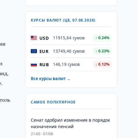
КУРСЫ ВАЛЮТ (ЦБ, 07.08.2026)
USD
11915,64 сумов
↑ 0.24%
нии
EUR
13749,46 сумов
↑ 0.23%
л
RUB
146,19 сумов
↓ 0.12%
анд,
Все курсы валют →
е.
толь
САМОЕ ПОПУЛЯРНОЕ
Сенат одобрил изменения в порядок
назначения пенсий
21:00 · 07/08