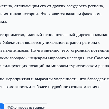
истана, отличающим его от других государств региона,
 памятников истории. Это является важным фактором,
зма.
степриимство, главный исполнительный директор компа
о Узбекистан является уникальной страной региона с
 памятниками. По его мнению, этот огромный потенциа
аким городам - шедеврам мирового наследия, как Самарк
 из лидирующих позиций на мировом туристическом рынк
ю мероприятия и выразили уверенность, что благодаря с
 возможность для более подробного ознакомления с
k
Скопировать ссылку