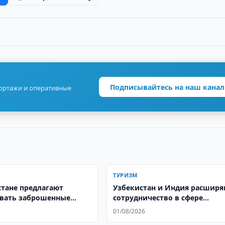
Подписывайтесь на наш канал
портажи и оперативные
ТУРИЗМ
стане предлагают
Узбекистан и Индия расшир
вать заброшенные
сотрудничество в сфере
ы для туризма
гастрономического туризма
01/08/2026