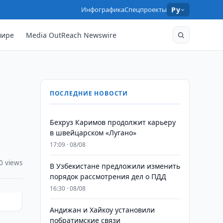
Инфографика
Спецпроекты
Ру
мире
Media OutReach Newswire
ПОСЛЕДНИЕ НОВОСТИ
Бехруз Каримов продолжит карьеру
в швейцарском «Лугано»
17:09 · 08/08
0 views
В Узбекистане предложили изменить
порядок рассмотрения дел о ПДД
16:30 · 08/08
Андижан и Хайкоу установили
побратимские связи