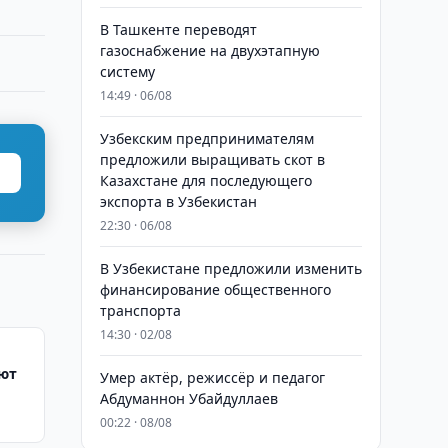
В Ташкенте переводят
газоснабжение на двухэтапную
систему
14:49 · 06/08
Узбекским предпринимателям
предложили выращивать скот в
Казахстане для последующего
экспорта в Узбекистан
22:30 · 06/08
В Узбекистане предложили изменить
финансирование общественного
транспорта
14:30 · 02/08
яют
Умер актёр, режиссёр и педагог
Абдуманнон Убайдуллаев
00:22 · 08/08