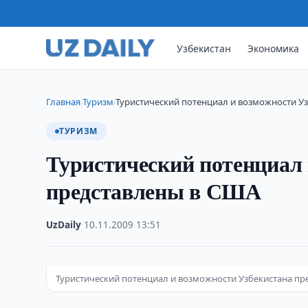
Узбекистан
Экономика
Главная
Туризм
Туристический потенциал и возможности У
›
›
ТУРИЗМ
Туристический потенциал 
представлены в США
UzDaily
·
10.11.2009
·
13:51
Туристический потенциал и возможности Узбекистана пр