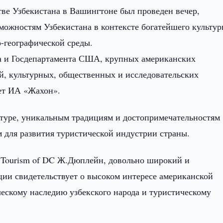
ве Узбекистана в Вашингтоне был проведен вечер,
ожностям Узбекистана в контексте богатейшего культур
о-географической среды.
са и Госдепартамента США, крупных американских
й, культурных, общественных и исследовательских
ет ИА «Жахон».
ьтуре, уникальным традициям и достопримечательностям
 для развития туристической индустрии страны.
l Tourism of DC Ж.Дюплейн, довольно широкий и
ции свидетельствует о высоком интересе американской
ескому наследию узбекского народа и туристическому