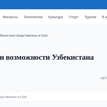
Финансы
Технологии
Культура
Спорт
Туризм
В 
збекистана представлены в США
и возможности Узбекистана
·
687
едставлены в США