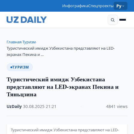
Инфографика
Спецпроекты
Ру
Главная
Туризм
›
›
Туристический имидж Узбекистана представляют на LED-
экранах Пекина и …
ТУРИЗМ
Туристический имидж Узбекистана
представляют на LED-экранах Пекина и
Тяньцзина
UzDaily
·
30.08.2025
·
21:21
·
4841 views
Туристический имидж Узбекистана представляют на LED-