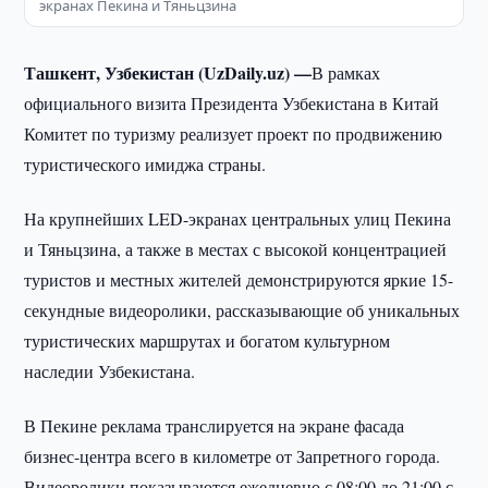
экранах Пекина и Тяньцзина
Ташкент, Узбекистан (UzDaily.uz) —
В рамках
официального визита Президента Узбекистана в Китай
Комитет по туризму реализует проект по продвижению
туристического имиджа страны.
На крупнейших LED-экранах центральных улиц Пекина
и Тяньцзина, а также в местах с высокой концентрацией
туристов и местных жителей демонстрируются яркие 15-
секундные видеоролики, рассказывающие об уникальных
туристических маршрутах и богатом культурном
наследии Узбекистана.
В Пекине реклама транслируется на экране фасада
бизнес-центра всего в километре от Запретного города.
Видеоролики показываются ежедневно с 08:00 до 21:00 с