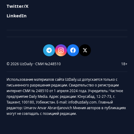
Twitter/X
LinkedIn
© 2026 UzDaily · СМИ №248510
18+
Использование материалов сайта UzDaily.uz допускается только с
письменного разрешения редакции. Свидетельство о регистрации
интернет-СМИ № 248510 от 1 апреля 2024 года. Учредитель: Частное
предприятие Daily Media. Адрес редакции: Юнусабад, 12-27-73, г.
Ташкент, 100180, Узбекистан. E-mail: info@uzdaily.com. Главный
редактор: Umarov Anvar Abrardjanovich Мнения авторов в публикациях
могут не совпадать с позицией редакции.