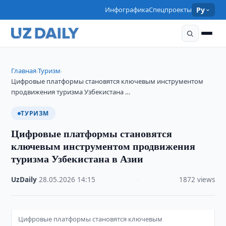
Инфографика
Спецпроекты
Ру
Главная
Туризм
›
›
Цифровые платформы становятся ключевым инструментом
продвижения туризма Узбекистана …
ТУРИЗМ
Цифровые платформы становятся
ключевым инструментом продвижения
туризма Узбекистана в Азии
UzDaily
·
28.05.2026
·
14:15
·
1872 views
Цифровые платформы становятся ключевым