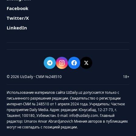
Facebook
Twitter/X
LinkedIn
© 2026 UzDaily · СМИ №248510
18+
Использование материалов сайта UzDaily.uz допускается только с
письменного разрешения редакции. Свидетельство о регистрации
интернет-СМИ № 248510 от 1 апреля 2024 года. Учредитель: Частное
предприятие Daily Media. Адрес редакции: Юнусабад, 12-27-73, г.
Ташкент, 100180, Узбекистан. E-mail: info@uzdaily.com. Главный
редактор: Umarov Anvar Abrardjanovich Мнения авторов в публикациях
могут не совпадать с позицией редакции.