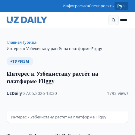
Инфографика
Спецпроекты
Ру
Главная
Туризм
›
›
Интерес к Узбекистану растёт на платформе Fliggy
ТУРИЗМ
Интерес к Узбекистану растёт на
платформе Fliggy
UzDaily
·
27.05.2026
·
13:30
·
1793 views
Интерес к Узбекистану растёт на платформе Fliggy