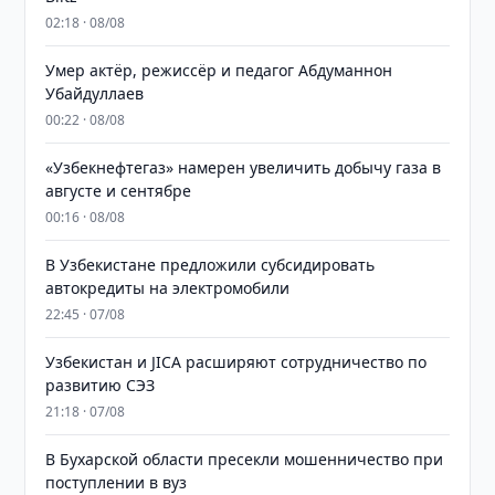
02:18 · 08/08
Умер актёр, режиссёр и педагог Абдуманнон
Убайдуллаев
00:22 · 08/08
«Узбекнефтегаз» намерен увеличить добычу газа в
августе и сентябре
00:16 · 08/08
В Узбекистане предложили субсидировать
автокредиты на электромобили
22:45 · 07/08
Узбекистан и JICA расширяют сотрудничество по
развитию СЭЗ
21:18 · 07/08
В Бухарской области пресекли мошенничество при
поступлении в вуз