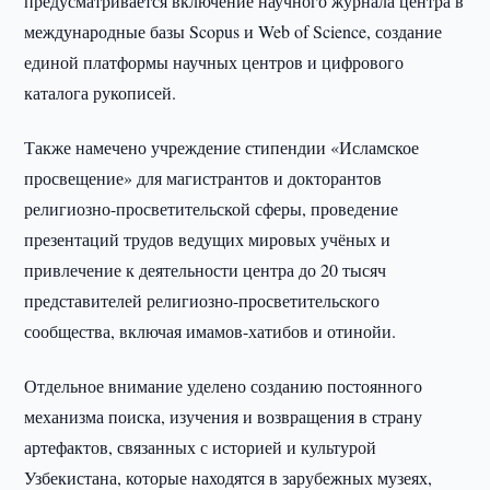
предусматривается включение научного журнала центра в
международные базы Scopus и Web of Science, создание
единой платформы научных центров и цифрового
каталога рукописей.
Также намечено учреждение стипендии «Исламское
просвещение» для магистрантов и докторантов
религиозно-просветительской сферы, проведение
презентаций трудов ведущих мировых учёных и
привлечение к деятельности центра до 20 тысяч
представителей религиозно-просветительского
сообщества, включая имамов-хатибов и отинойи.
Отдельное внимание уделено созданию постоянного
механизма поиска, изучения и возвращения в страну
артефактов, связанных с историей и культурой
Узбекистана, которые находятся в зарубежных музеях,