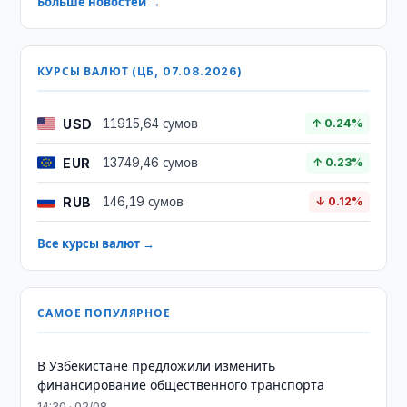
Больше новостей →
КУРСЫ ВАЛЮТ (ЦБ, 07.08.2026)
USD
11915,64 сумов
↑ 0.24%
EUR
13749,46 сумов
↑ 0.23%
RUB
146,19 сумов
↓ 0.12%
Все курсы валют →
САМОЕ ПОПУЛЯРНОЕ
В Узбекистане предложили изменить
финансирование общественного транспорта
14:30 · 02/08