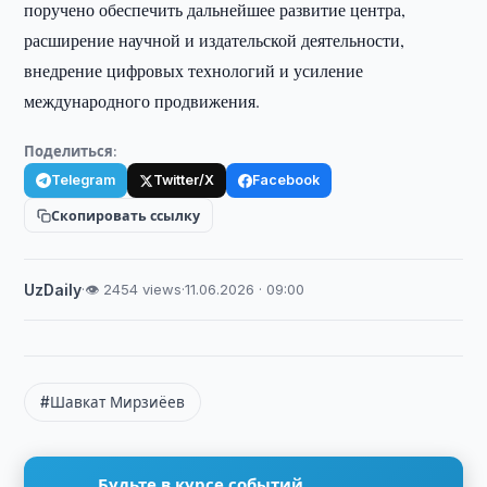
поручено обеспечить дальнейшее развитие центра,
расширение научной и издательской деятельности,
внедрение цифровых технологий и усиление
международного продвижения.
Поделиться:
Telegram
Twitter/X
Facebook
Скопировать ссылку
UzDaily
·
👁 2454 views
·
11.06.2026 · 09:00
#Шавкат Мирзиёев
Будьте в курсе событий