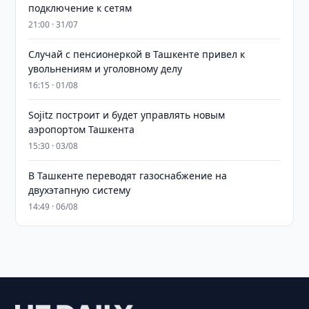
подключение к сетям
21:00 · 31/07
Случай с пенсионеркой в Ташкенте привел к
увольнениям и уголовному делу
16:15 · 01/08
Sojitz построит и будет управлять новым
аэропортом Ташкента
15:30 · 03/08
В Ташкенте переводят газоснабжение на
двухэтапную систему
14:49 · 06/08