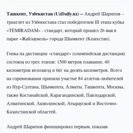
Ташкент, Узбекистан (UzDaily.uz) --
Андрей Шарипов –
триатлет из Узбекистана стал победителем ІІІ этапа кубка
«TEMIRADAM» - стандарт, который прошел 26 мая в
парке «Жайлауколь» города Шымкент (Казахстан).
Гонка на дистанции «стандарт» (олимпийская дистанция)
состояла из трех этапов: 1500 метров плавание, 40
километров велозаезд и бег на десять километров. Всего
на соревновании приняли участие 84 атлетов-любителей
из Нур-Султана, Шымкента, Алматы, Ташкента, Москвы,
также Костанайской, Карагандинской, Павлодарской,
Алматинской, Акмолинской, Атырауской и Восточно-
Казахстанской областей.
Андрей Шарипов финишировал первым, показав