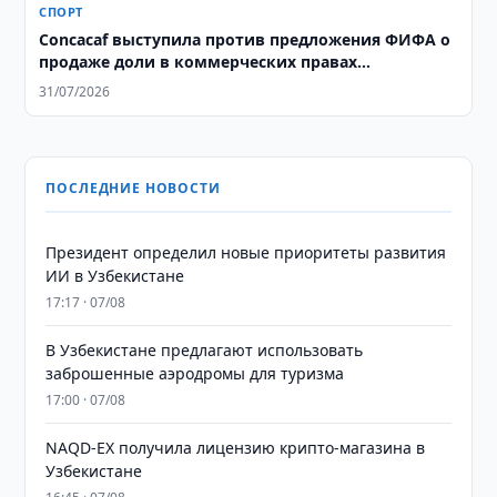
СПОРТ
Concacaf выступила против предложения ФИФА о
продаже доли в коммерческих правах
чемпионата мира
31/07/2026
ПОСЛЕДНИЕ НОВОСТИ
Президент определил новые приоритеты развития
ИИ в Узбекистане
17:17 · 07/08
В Узбекистане предлагают использовать
заброшенные аэродромы для туризма
17:00 · 07/08
NAQD-EX получила лицензию крипто-магазина в
Узбекистане