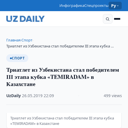
Инфографика
Спецпроекты
Ру
Главная
Спорт
›
›
Триатлет из Узбекистана стал победителем ІІІ этапа кубка …
СПОРТ
Триатлет из Узбекистана стал победителем
ІІІ этапа кубка «TEMIRADAM» в
Казахстане
UzDaily
·
26.05.2019
·
22:09
·
499 views
Триатлет из Узбекистана стал победителем ІІІ этапа кубка
«TEMIRADAM» в Казахстане