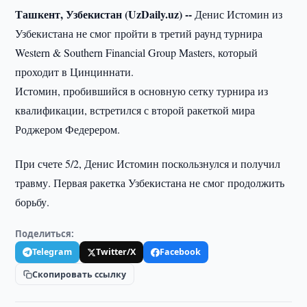
Ташкент, Узбекистан (UzDaily.uz) --
Денис Истомин из
Узбекистана не смог пройти в третий раунд турнира
Western & Southern Financial Group Masters, который
проходит в Цинциннати.
Истомин, пробившийся в основную сетку турнира из
квалификации, встретился с второй ракеткой мира
Роджером Федерером.
При счете 5/2, Денис Истомин поскользнулся и получил
травму. Первая ракетка Узбекистана не смог продолжить
борьбу.
Поделиться:
Telegram
Twitter/X
Facebook
Скопировать ссылку