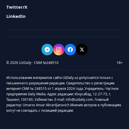
Twitter/X
LinkedIn
© 2026 UzDaily · СМИ №248510
18+
Использование материалов сайта UzDaily.uz допускается только с
письменного разрешения редакции. Свидетельство о регистрации
интернет-СМИ № 248510 от 1 апреля 2024 года. Учредитель: Частное
предприятие Daily Media. Адрес редакции: Юнусабад, 12-27-73, г.
Ташкент, 100180, Узбекистан. E-mail: info@uzdaily.com. Главный
редактор: Umarov Anvar Abrardjanovich Мнения авторов в публикациях
могут не совпадать с позицией редакции.