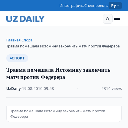
Инфографика
Спецпроекты
Ру
Главная
Спорт
›
›
Травма помешала Истомину закончить матч против Федерера
СПОРТ
Травма помешала Истомину закончить
матч против Федерера
UzDaily
·
19.08.2010
·
09:58
·
2314 views
Травма помешала Истомину закончить матч против
Федерера