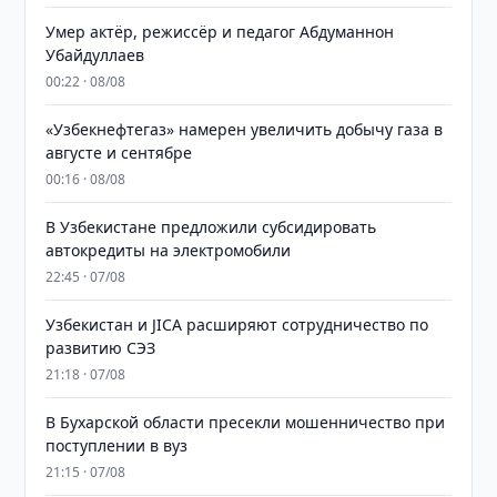
Умер актёр, режиссёр и педагог Абдуманнон
Убайдуллаев
00:22 · 08/08
«Узбекнефтегаз» намерен увеличить добычу газа в
августе и сентябре
00:16 · 08/08
В Узбекистане предложили субсидировать
автокредиты на электромобили
22:45 · 07/08
Узбекистан и JICA расширяют сотрудничество по
развитию СЭЗ
21:18 · 07/08
В Бухарской области пресекли мошенничество при
поступлении в вуз
21:15 · 07/08