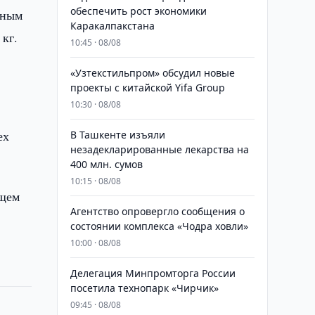
обеспечить рост экономики
тным
Каракалпакстана
кг.
10:45 · 08/08
«Узтекстильпром» обсудил новые
проекты с китайской Yifa Group
10:30 · 08/08
ех
​​​​​​​В Ташкенте изъяли
незадекларированные лекарства на
400 млн. сумов
10:15 · 08/08
ущем
Агентство опровергло сообщения о
состоянии комплекса «Чодра ховли»
10:00 · 08/08
Делегация Минпромторга России
посетила технопарк «Чирчик»
09:45 · 08/08