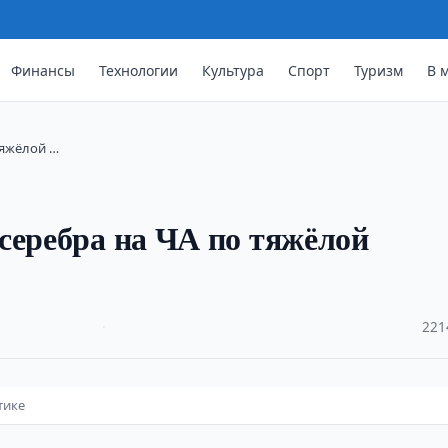
Финансы
Технологии
Культура
Спорт
Туризм
В 
тяжёлой …
серебра на ЧА по тяжёлой
·
221
тике