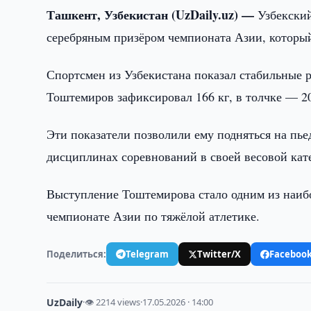
Ташкент, Узбекистан (UzDaily.uz) —
Узбекски
серебряным призёром чемпионата Азии, который 
Спортсмен из Узбекистана показал стабильные 
Тоштемиров зафиксировал 166 кг, в толчке — 207
Эти показатели позволили ему подняться на пье
дисциплинах соревнований в своей весовой кат
Выступление Тоштемирова стало одним из наиб
чемпионате Азии по тяжёлой атлетике.
Поделиться:
Telegram
Twitter/X
Faceboo
UzDaily
·
👁 2214 views
·
17.05.2026 · 14:00