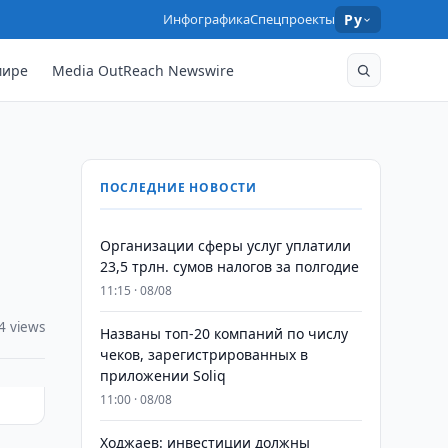
Инфографика
Спецпроекты
Ру
мире
Media OutReach Newswire
ПОСЛЕДНИЕ НОВОСТИ
Организации сферы услуг уплатили
23,5 трлн. сумов налогов за полгодие
11:15 · 08/08
4 views
Названы топ-20 компаний по числу
чеков, зарегистрированных в
приложении Soliq
11:00 · 08/08
Ходжаев: инвестиции должны