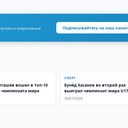
Подписывайтесь на наш канал
портажи и оперативные
СПОРТ
нташев вошел в топ-10
Бунёд Хасанов во второй раз
 чемпионата мира
выиграл чемпионат мира U1
30/07/2026