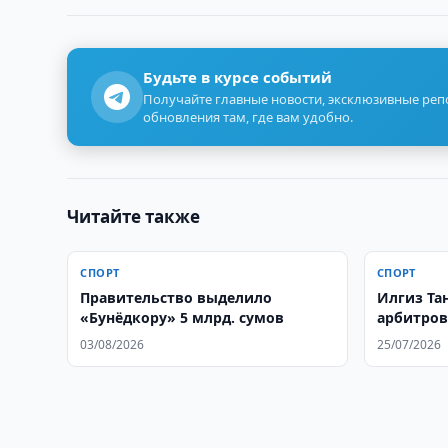
Будьте в курсе событий
Получайте главные новости, эксклюзивные ре
обновления там, где вам удобно.
Читайте также
СПОРТ
СПОРТ
Правительство выделило
Илгиз Та
«Бунёдкору» 5 млрд. сумов
арбитров
03/08/2026
25/07/2026