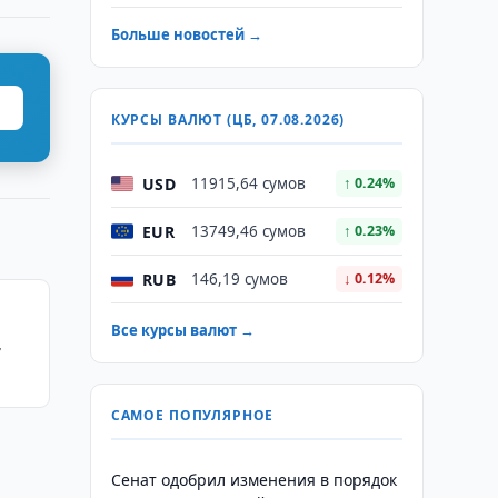
Больше новостей →
КУРСЫ ВАЛЮТ (ЦБ, 07.08.2026)
USD
11915,64 сумов
↑ 0.24%
EUR
13749,46 сумов
↑ 0.23%
RUB
146,19 сумов
↓ 0.12%
Все курсы валют →
7
САМОЕ ПОПУЛЯРНОЕ
Сенат одобрил изменения в порядок