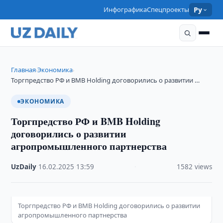
Инфографика
Спецпроекты
Ру
Главная
Экономика
›
›
Торгпредство РФ и BMB Holding договорились о развитии …
ЭКОНОМИКА
Торгпредство РФ и BMB Holding
договорились о развитии
агропромышленного партнерства
UzDaily
·
16.02.2025
·
13:59
·
1582 views
Торгпредство РФ и BMB Holding договорились о развитии
агропромышленного партнерства