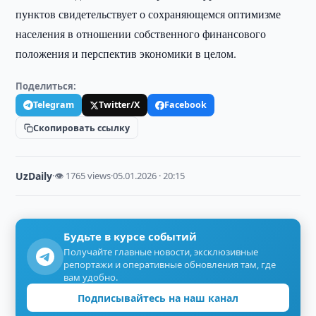
пунктов свидетельствует о сохраняющемся оптимизме
населения в отношении собственного финансового
положения и перспектив экономики в целом.
Поделиться:
Telegram
Twitter/X
Facebook
Скопировать ссылку
UzDaily
·
👁 1765 views
·
05.01.2026 · 20:15
Будьте в курсе событий
Получайте главные новости, эксклюзивные
репортажи и оперативные обновления там, где
вам удобно.
Подписывайтесь на наш канал