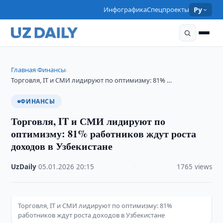
Инфографика
Спецпроекты
Ру
Главная
Финансы
›
›
Торговля, IT и СМИ лидируют по оптимизму: 81% …
ФИНАНСЫ
Торговля, IT и СМИ лидируют по
оптимизму: 81% работников ждут роста
доходов в Узбекистане
UzDaily
·
05.01.2026
·
20:15
·
1765 views
Торговля, IT и СМИ лидируют по оптимизму: 81%
работников ждут роста доходов в Узбекистане