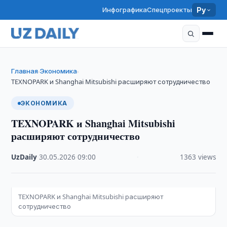
Инфографика
Спецпроекты
Ру
Главная
Экономика
›
›
TEXNOPARK и Shanghai Mitsubishi расширяют сотрудничество
ЭКОНОМИКА
TEXNOPARK и Shanghai Mitsubishi
расширяют сотрудничество
UzDaily
·
30.05.2026
·
09:00
·
1363 views
TEXNOPARK и Shanghai Mitsubishi расширяют
сотрудничество