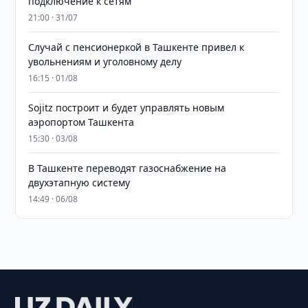
подключение к сетям
21:00 · 31/07
Случай с пенсионеркой в Ташкенте привел к
увольнениям и уголовному делу
16:15 · 01/08
Sojitz построит и будет управлять новым
аэропортом Ташкента
15:30 · 03/08
В Ташкенте переводят газоснабжение на
двухэтапную систему
14:49 · 06/08