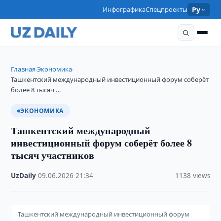
Инфографика
Спецпроекты
Ру
Главная
Экономика
›
›
Ташкентский международный инвестиционный форум соберёт
более 8 тысяч …
ЭКОНОМИКА
Ташкентский международный
инвестиционный форум соберёт более 8
тысяч участников
UzDaily
·
09.06.2026
·
21:34
·
1138 views
Ташкентский международный инвестиционный форум