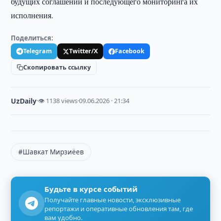
будущих соглашений и последующего мониторинга их
исполнения.
Поделиться:
Telegram
Twitter/X
Facebook
Скопировать ссылку
UzDaily
·
👁 1138 views
·
09.06.2026 · 21:34
#Шавкат Мирзиёев
Будьте в курсе событий
Получайте главные новости, эксклюзивные
репортажи и оперативные обновления там, где
вам удобно.