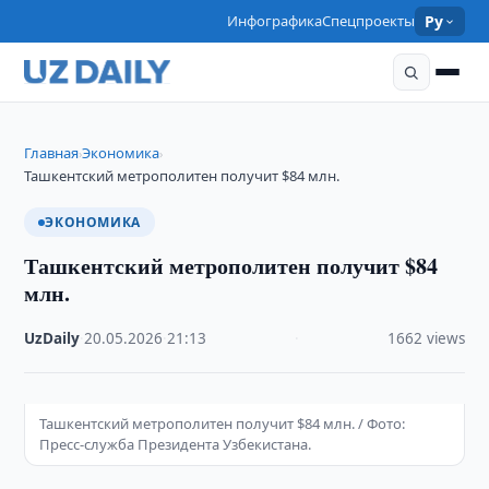
Инфографика
Спецпроекты
Ру
Главная
Экономика
›
›
Ташкентский метрополитен получит $84 млн.
ЭКОНОМИКА
Ташкентский метрополитен получит $84
млн.
UzDaily
·
20.05.2026
·
21:13
·
1662 views
Ташкентский метрополитен получит $84 млн. / Фото:
Пресс-служба Президента Узбекистана.