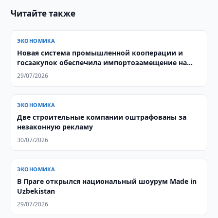
Читайте также
ЭКОНОМИКА
Новая система промышленной кооперации и
госзакупок обеспечила импортозамещение на
$3,8 млрд
29/07/2026
ЭКОНОМИКА
Две строительные компании оштрафованы за
незаконную рекламу
30/07/2026
ЭКОНОМИКА
В Праге открылся национальный шоурум Made in
Uzbekistan
29/07/2026