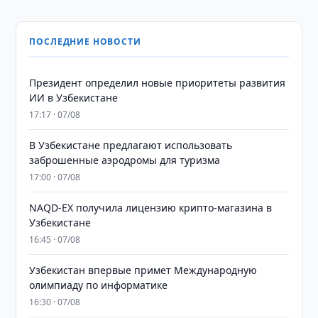
ПОСЛЕДНИЕ НОВОСТИ
Президент определил новые приоритеты развития
ИИ в Узбекистане
17:17 · 07/08
В Узбекистане предлагают использовать
заброшенные аэродромы для туризма
17:00 · 07/08
NAQD-EX получила лицензию крипто-магазина в
Узбекистане
16:45 · 07/08
Узбекистан впервые примет Международную
олимпиаду по информатике
16:30 · 07/08