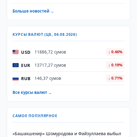
Больше новостей →
КУРСЫ ВАЛЮТ (ЦБ, 06.08.2026)
USD
11886,72 сумов
↓ 0.46%
EUR
13717,27 сумов
↓ 0.19%
RUB
146,37 сумов
↓ 0.71%
Все курсы валют →
САМОЕ ПОПУЛЯРНОЕ
«Башакшехир» Шомуродова и Файзуллаева выбыл