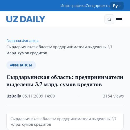
Инфографика
Спецпроекты
Ру
Главная
Финансы
›
›
Сырдарьинская область: предприниматели выделены 3,7
млрд. сумов кредитов
ФИНАНСЫ
Сырдарьинская область: предприниматели
выделены 3,7 млрд. сумов кредитов
UzDaily
·
05.11.2009
·
14:09
·
3154 views
Сырдарьинская область: предприниматели выделены 3,7
млрд. сумов кредитов