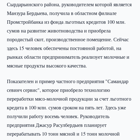
Сырдарьинского района, руководителем которой является
Манзура Бердыева, получила в областном филиале
Промстройбанка из фонда льготных кредитов 100 млн.
сумов на развитие животноводства и приобрела
породистый скот, производственное помещение. Сейчас
здесь 15 человек обеспечены постоянной работой, на
рынках области предприниматель реализует молочные и
мясные продукты высокого качества.
Показателен и пример частного предприятия "Самандар
севинч сервис", которое приобрело технологию
переработки мясо-молочной продукции за счет льготного
кредита в 100 млн. сумов сроком на пять лет. Здесь уже
получили работу восемь человек. Руководитель
предприятия Джасур Расулбердыев планирует
перерабатывать 10 тонн мясной и 15 тонн молочной