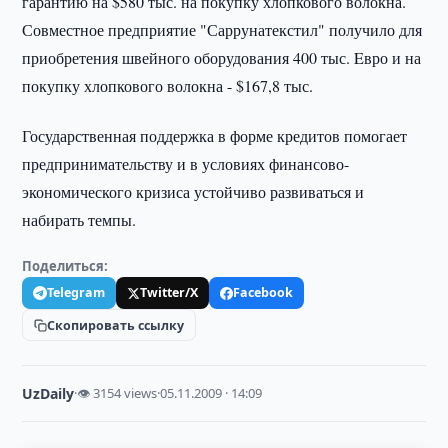
гарантию на $580 тыс. на покупку хлопкового волокна.
Совместное предприятие "Саррунатекстил" получило для
приобретения швейного оборудования 400 тыс. Eвро и на
покупку хлопкового волокна - $167,8 тыс.
Государственная поддержка в форме кредитов помогает
предпринимательству и в условиях финансово-
экономического кризиса устойчиво развиваться и
набирать темпы.
Поделиться:
Telegram
Twitter/X
Facebook
Скопировать ссылку
UzDaily
·
👁 3154 views
·
05.11.2009 · 14:09