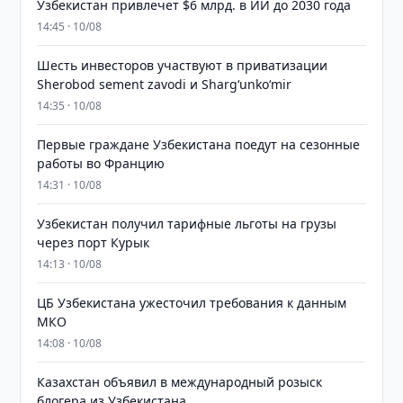
Узбекистан привлечет $6 млрд. в ИИ до 2030 года
14:45 · 10/08
Шесть инвесторов участвуют в приватизации
Sherobod sement zavodi и Shargʻunkoʻmir
14:35 · 10/08
Первые граждане Узбекистана поедут на сезонные
работы во Францию
14:31 · 10/08
Узбекистан получил тарифные льготы на грузы
через порт Курык
14:13 · 10/08
ЦБ Узбекистана ужесточил требования к данным
МКО
14:08 · 10/08
Казахстан объявил в международный розыск
блогера из Узбекистана