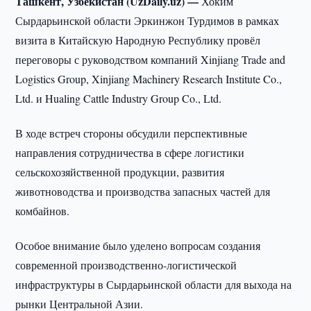
Ташкент, Узбекистан (UzDaily.uz) —
Хоким
Сырдарьинской области Эркинжон Турдимов в рамках
визита в Китайскую Народную Республику провёл
переговоры с руководством компаний Xinjiang Trade and
Logistics Group, Xinjiang Machinery Research Institute Co.,
Ltd. и Hualing Cattle Industry Group Co., Ltd.
В ходе встреч стороны обсудили перспективные
направления сотрудничества в сфере логистики
сельскохозяйственной продукции, развития
животноводства и производства запасных частей для
комбайнов.
Особое внимание было уделено вопросам создания
современной производственно-логистической
инфраструктуры в Сырдарьинской области для выхода на
рынки Центральной Азии.