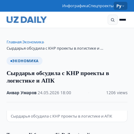
Инфографика
Спецпроекты
Ру
Главная
Экономика
›
›
Сырдарья обсудила с КНР проекты в логистике и …
ЭКОНОМИКА
Сырдарья обсудила с КНР проекты в
логистике и АПК
Анвар Умаров
·
24.05.2026
·
18:00
·
1206 views
Сырдарья обсудила с КНР проекты в логистике и АПК