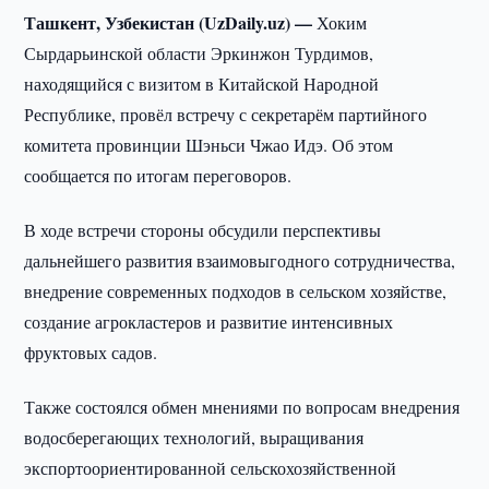
Ташкент, Узбекистан (UzDaily.uz) —
Хоким
Сырдарьинской области Эркинжон Турдимов,
находящийся с визитом в Китайской Народной
Республике, провёл встречу с секретарём партийного
комитета провинции Шэньси Чжао Идэ. Об этом
сообщается по итогам переговоров.
В ходе встречи стороны обсудили перспективы
дальнейшего развития взаимовыгодного сотрудничества,
внедрение современных подходов в сельском хозяйстве,
создание агрокластеров и развитие интенсивных
фруктовых садов.
Также состоялся обмен мнениями по вопросам внедрения
водосберегающих технологий, выращивания
экспортоориентированной сельскохозяйственной