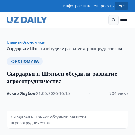
Инфографика
Спецпроекты
Ру
Главная
Экономика
›
›
Сырдарья и Шэньси обсудили развитие агросотрудничества
ЭКОНОМИКА
Сырдарья и Шэньси обсудили развитие
агросотрудничества
Аскар Якубов
·
21.05.2026
·
16:15
·
704 views
Сырдарья и Шэньси обсудили развитие
агросотрудничества