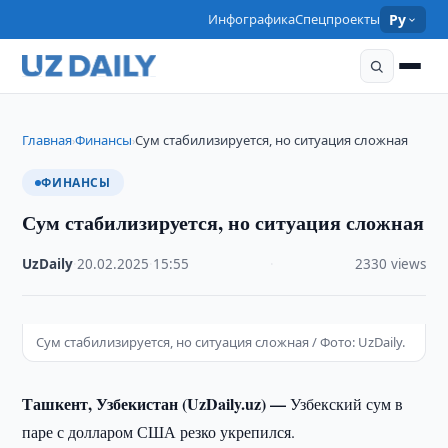
Инфографика
Спецпроекты
Ру
Главная
Финансы
Сум стабилизируется, но ситуация сложная
›
›
ФИНАНСЫ
Сум стабилизируется, но ситуация сложная
UzDaily
·
20.02.2025
·
15:55
·
2330 views
Сум стабилизируется, но ситуация сложная / Фото: UzDaily.
Ташкент, Узбекистан (UzDaily.uz) —
Узбекский сум в
паре с долларом США резко укрепился.