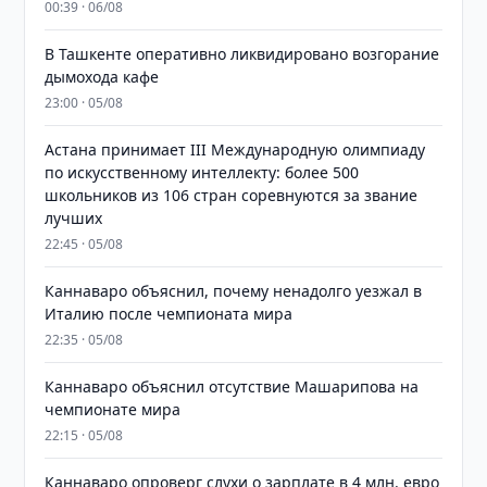
00:39 · 06/08
В Ташкенте оперативно ликвидировано возгорание
дымохода кафе
23:00 · 05/08
Астана принимает III Международную олимпиаду
по искусственному интеллекту: более 500
школьников из 106 стран соревнуются за звание
лучших
22:45 · 05/08
Каннаваро объяснил, почему ненадолго уезжал в
Италию после чемпионата мира
22:35 · 05/08
Каннаваро объяснил отсутствие Машарипова на
чемпионате мира
22:15 · 05/08
Каннаваро опроверг слухи о зарплате в 4 млн. евро