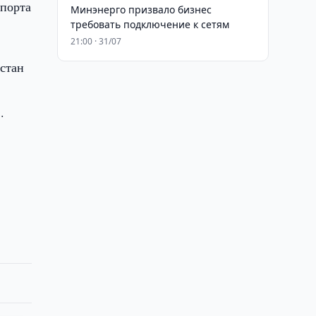
спорта
Минэнерго призвало бизнес
требовать подключение к сетям
21:00 · 31/07
истан
.