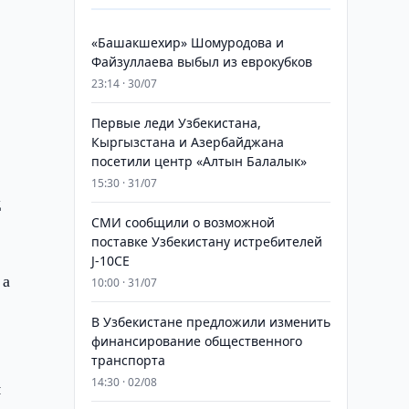
«Башакшехир» Шомуродова и
Файзуллаева выбыл из еврокубков
23:14 · 30/07
Первые леди Узбекистана,
Кыргызстана и Азербайджана
посетили центр «Алтын Балалык»
15:30 · 31/07
д
СМИ сообщили о возможной
поставке Узбекистану истребителей
J-10CE
 а
10:00 · 31/07
В Узбекистане предложили изменить
финансирование общественного
транспорта
14:30 · 02/08
м