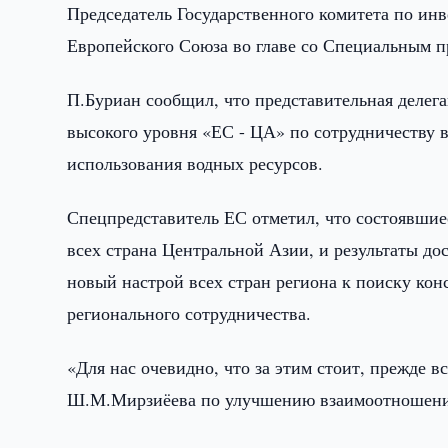
Председатель Государственного комитета по и
Европейского Союза во главе со Специальным 
П.Буриан сообщил, что представительная делег
высокого уровня «ЕС - ЦА» по сотрудничеству 
использования водных ресурсов.
Спецпредставитель ЕС отметил, что состоявшие
всех страна Центральной Азии, и результаты д
новый настрой всех стран региона к поиску ко
регионального сотрудничества.
«Для нас очевидно, что за этим стоит, прежде в
Ш.М.Мирзиёева по улучшению взаимоотношений 