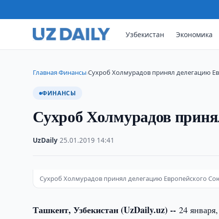
Узбекистан
Экономика
Главная
Финансы
Сухроб Холмурадов принял делегацию Е
›
›
ФИНАНСЫ
Сухроб Холмурадов приня
UzDaily
·
25.01.2019
·
14:41
Сухроб Холмурадов принял делегацию Европейского Со
Ташкент, Узбекистан (UzDaily.uz) --
24 января