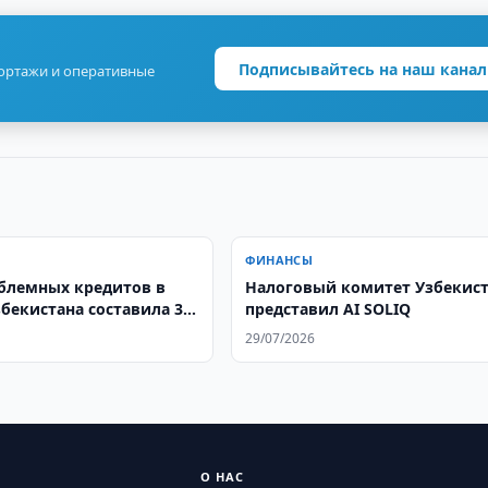
Подписывайтесь на наш канал
портажи и оперативные
ФИНАНСЫ
блемных кредитов в
Налоговый комитет Узбекис
бекистана составила 3,6
представил AI SOLIQ
29/07/2026
О НАС