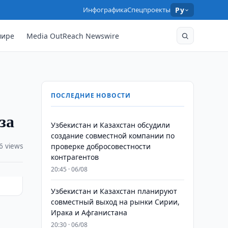
Инфографика
Спецпроекты
Ру
мире
Media OutReach Newswire
ПОСЛЕДНИЕ НОВОСТИ
за
Узбекистан и Казахстан обсудили
создание совместной компании по
6 views
проверке добросовестности
контрагентов
20:45 · 06/08
Узбекистан и Казахстан планируют
совместный выход на рынки Сирии,
Ирака и Афганистана
20:30 · 06/08