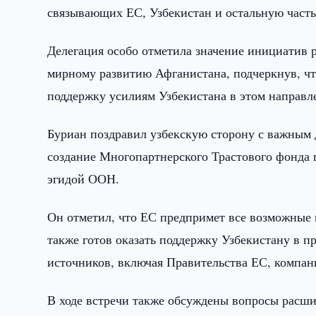
связывающих ЕС, Узбекистан и остальную часть
Делегация особо отметила значение инициатив 
мирному развитию Афганистана, подчеркнув, чт
поддержку усилиям Узбекистана в этом направл
Буриан поздравил узбекскую сторону с важным 
создание Многопартнерского Трастового фонда 
эгидой ООН.
Он отметил, что ЕС предпримет все возможные 
также готов оказать поддержку Узбекистану в п
источников, включая Правительства ЕС, компан
В ходе встречи также обсуждены вопросы расши