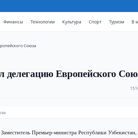
Финансы
Технологии
Культура
Спорт
Туризм
В 
вропейского Союза
л делегацию Европейского Сою
·
151
юза
, Заместитель Премьер-министра Республики Узбекистан,