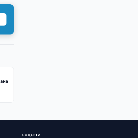
тана
СОЦСЕТИ