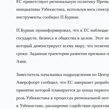
ЕС приветствует региональную политику Прези
инициативы Узбекистана, используя весь спектр
инструменты сообщил П.Буриан.
П.Буриан проинформировал, что в ЕС наблюдает
государств, бизнеса и общества в целом. Этот 
который демонстрирует всему миру, что позити
сроки. Заданная траектория развития призвана 
Азии.
Заместитель начальника подразделения по Цен
Амерсфоорт сообщил, что ЕС завершает разрабо
принятие которой планируется до конца первого
роль Узбекистана в процессах региональной ин
в Узбекистане, расширение содействия проекта