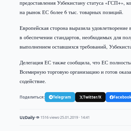
предоставления Узбекистану статуса «ГСП+», к
на рынок ЕС более 6 тыс. товарных позиций.
Европейская сторона выразила удовлетворение 
в обеспечении стандартов, необходимых для пол
выполнением оставшихся требований, Узбекиста
Делегация ЕС также сообщила, что ЕС полность
Всемирную торговую организацию и готов оказ
содействие.
Поделиться:
Telegram
Twitter/X
Faceboo
UzDaily
·
👁 1516 views
·
25.01.2019 · 14:41