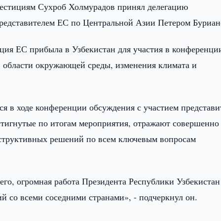
нвестициям Сухроб Холмурадов принял делегацию
представителем ЕС по Центральной Азии Петером Буриан
ация ЕС прибыла в Узбекистан для участия в конференци
в области окружающей среды, изменения климата и
ся в ходе конференции обсуждения с участием представи
остигнутые по итогам мероприятия, отражают совершенно
нструктивных решений по всем ключевым вопросам
сего, огромная работа Президента Республики Узбекистан
со всеми соседними странами», - подчеркнул он.