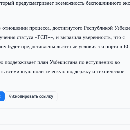
оторый предусматривает возможность беспошлинного эк
в отношении процесса, достигнутого Республикой Узбек
учения статуса «ГСП+», и выразила уверенность, что с
ну будет предоставлены льготные условия экспорта в ЕС
ю поддерживает план Узбекистана по вступлению во
ать всемирную политическую поддержку и техническое
k
Скопировать ссылку