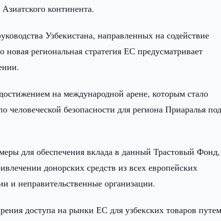
 Азиатского континента.
руководства Узбекистана, направленных на содействие
о новая региональная стратегия ЕС предусматривает
ении.
достижением на международной арене, которым стало
по человеческой безопасности для региона Приаралья по
меры для обеспечения вклада в данный Трастовый Фонд,
ривлечении донорских средств из всех европейских
ии и неправительственные организации.
рения доступа на рынки ЕС для узбекских товаров путе