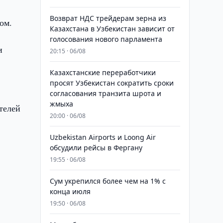
Возврат НДС трейдерам зерна из
ом.
Казахстана в Узбекистан зависит от
голосования нового парламента
и
20:15 · 06/08
Казахстанские переработчики
просят Узбекистан сократить сроки
согласования транзита шрота и
жмыха
телей
20:00 · 06/08
Uzbekistan Airports и Loong Air
обсудили рейсы в Фергану
19:55 · 06/08
Сум укрепился более чем на 1% с
конца июля
19:50 · 06/08