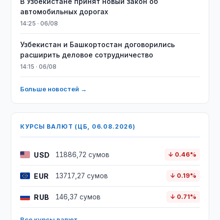
В Узбекистане принят новый закон об
автомобильных дорогах
14:25 · 06/08
Узбекистан и Башкортостан договорились
расширить деловое сотрудничество
14:15 · 06/08
Больше новостей →
КУРСЫ ВАЛЮТ (ЦБ, 06.08.2026)
USD
11886,72 сумов
↓ 0.46%
EUR
13717,27 сумов
↓ 0.19%
RUB
146,37 сумов
↓ 0.71%
Все курсы валют →