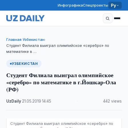
Инфографика
Спецпроекты
Ру
Главная
Узбекистан
›
›
Студент Филиала выиграл олимпийское «серебро» по
математике в …
УЗБЕКИСТАН
Студент Филиала выиграл олимпийское
«серебро» по математике в г.Йошкар-Ола
(РФ)
UzDaily
·
21.05.2019
·
14:45
·
442 views
Студент Филиала выиграл олимпийское «серебро» по