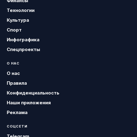
Финансы
Технологии
Культура
Спорт
Инфографика
Спецпроекты
О НАС
О нас
Правила
Конфиденциальность
Наши приложения
Реклама
СОЦСЕТИ
Telegram