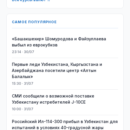
САМОЕ ПОПУЛЯРНОЕ
«Башакшехир» Шомуродова и Файзуллаева
выбыл из еврокубков
23:14 · 30/07
Первые леди Узбекистана, Кыргызстана и
Азербайджана посетили центр «Алтын
Балалык»
15:30 · 31/07
СМИ сообщили о возможной поставке
Узбекистану истребителей J-10CE
10:00 · 31/07
Российский Ил-114-300 прибыл в Узбекистан для
испытаний в условиях 40-градусной жары