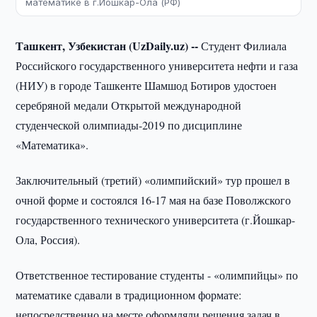
математике в г.Йошкар-Ола (РФ)
Ташкент, Узбекистан (UzDaily.uz) --
Студент Филиала
Российского государственного университета нефти и газа
(НИУ) в городе Ташкенте Шамшод Ботиров удостоен
серебряной медали Открытой международной
студенческой олимпиады-2019 по дисциплине
«Математика».
Заключительный (третий) «олимпийский» тур прошел в
очной форме и состоялся 16-17 мая на базе Поволжского
государственного технического университета (г.Йошкар-
Ола, Россия).
Ответственное тестирование студенты - «олимпийцы» по
математике сдавали в традиционном формате:
непосредственно на месте оформляли решения задач в