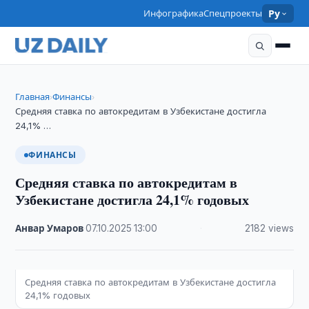
Инфографика
Спецпроекты
Ру
Главная
Финансы
›
›
Средняя ставка по автокредитам в Узбекистане достигла
24,1% …
ФИНАНСЫ
Средняя ставка по автокредитам в
Узбекистане достигла 24,1% годовых
Анвар Умаров
·
07.10.2025
·
13:00
·
2182 views
Средняя ставка по автокредитам в Узбекистане достигла
24,1% годовых