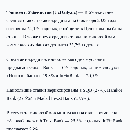
Ташкент, Узбекистан (UzDaily.uz) —
В Узбекистане
средняя ставка по автокредитам на 6 октября 2025 года
составила 24,1% годовых, сообщили в Центральном банке
страны. В то же время средняя ставка по микрозаймам в
коммерческих банках достигла 33,7% годовых.
Среди автокредитов наиболее выгодные условия
предлагает Garant Bank — 16% годовых, за ним следуют
«Ипотека банк» с 19,8% и InFinBank — 20,5%.
Наибольшие ставки зафиксированы в SQB (27%), Hamkor
Bank (27,5%) и Madad Invest Bank (27,9%).
В сегменте микрозаймов минимальная ставка отмечена в
«Алокабанке» и b Trust Bank — 25,8% годовых, InFinBank
предлагает 26%.