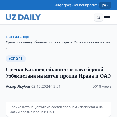
Инфографика
Спецпроекты
Ру
Главная
Спорт
›
›
Сречко Катанец объявил состав сборной Узбекистана на матчи
…
СПОРТ
Сречко Катанец объявил состав сборной
Узбекистана на матчи против Ирана и ОАЭ
Аскар Якубов
·
02.10.2024
·
13:51
·
5018 views
Сречко Катанец объявил состав сборной Узбекистана на
матчи против Ирана и ОАЭ