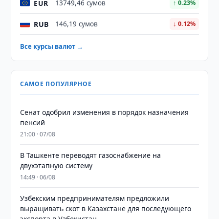
EUR
13749,46 сумов
↑ 0.23%
RUB
146,19 сумов
↓ 0.12%
Все курсы валют →
САМОЕ ПОПУЛЯРНОЕ
Сенат одобрил изменения в порядок назначения
пенсий
21:00 · 07/08
В Ташкенте переводят газоснабжение на
двухэтапную систему
14:49 · 06/08
Узбекским предпринимателям предложили
выращивать скот в Казахстане для последующего
экспорта в Узбекистан