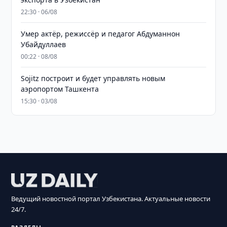
22:30 · 06/08
Умер актёр, режиссёр и педагог Абдуманнон
Убайдуллаев
00:22 · 08/08
Sojitz построит и будет управлять новым
аэропортом Ташкента
15:30 · 03/08
Ведущий новостной портал Узбекистана. Актуальные новости
24/7.