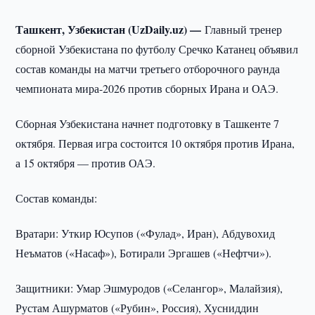
Ташкент, Узбекистан (UzDaily.uz) —
Главный тренер
сборной Узбекистана по футболу Сречко Катанец объявил
состав команды на матчи третьего отборочного раунда
чемпионата мира-2026 против сборных Ирана и ОАЭ.
Сборная Узбекистана начнет подготовку в Ташкенте 7
октября. Первая игра состоится 10 октября против Ирана,
а 15 октября — против ОАЭ.
Состав команды:
Вратари: Уткир Юсупов («Фулад», Иран), Абдувохид
Неъматов («Насаф»), Ботирали Эргашев («Нефтчи»).
Защитники: Умар Эшмуродов («Селангор», Малайзия),
Рустам Ашурматов («Рубин», Россия), Хусниддин