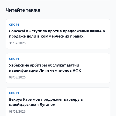
Читайте также
СПОРТ
Concacaf выступила против предложения ФИФА о
продаже доли в коммерческих правах
чемпионата мира
31/07/2026
СПОРТ
Узбекские арбитры обслужат матчи
квалификации Лиги чемпионов АФК
08/08/2026
СПОРТ
Бехруз Каримов продолжит карьеру в
швейцарском «Лугано»
08/08/2026