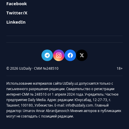
Facebook
Twitter/X
LinkedIn
© 2026 UzDaily · СМИ №248510
18+
Использование материалов сайта UzDaily.uz допускается только с
письменного разрешения редакции. Свидетельство о регистрации
интернет-СМИ № 248510 от 1 апреля 2024 года. Учредитель: Частное
предприятие Daily Media. Адрес редакции: Юнусабад, 12-27-73, г.
Ташкент, 100180, Узбекистан. E-mail: info@uzdaily.com. Главный
редактор: Umarov Anvar Abrardjanovich Мнения авторов в публикациях
могут не совпадать с позицией редакции.