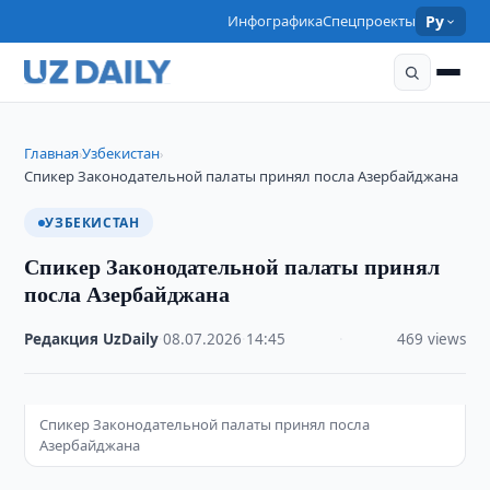
Инфографика
Спецпроекты
Ру
Главная
Узбекистан
›
›
Спикер Законодательной палаты принял посла Азербайджана
УЗБЕКИСТАН
Спикер Законодательной палаты принял
посла Азербайджана
Редакция UzDaily
·
08.07.2026
·
14:45
·
469 views
Спикер Законодательной палаты принял посла
Азербайджана