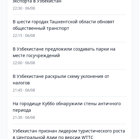
экспорта в Узбекистан
22:30 · 06/08
В шести городах Ташкентской области обновят
общественный транспорт
22:15 · 06/08
В Узбекистане предложили создавать парки на
месте госучреждений
22:00 · 06/08
В Узбекистане раскрыли схему уклонения от
налогов
21:45 · 06/08
На городище Куббо обнаружили стены античного
периода
21:30 · 06/08
Узбекистан признан лидером туристического роста
в Центральной Азии по версии WTTC