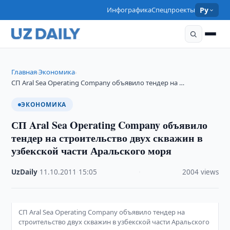
Инфографика
Спецпроекты
Ру
Главная
Экономика
›
›
СП Aral Sea Operating Company объявило тендер на …
ЭКОНОМИКА
СП Aral Sea Operating Company объявило
тендер на строительство двух скважин в
узбекской части Аральского моря
UzDaily
·
11.10.2011
·
15:05
·
2004 views
СП Aral Sea Operating Company объявило тендер на
строительство двух скважин в узбекской части Аральского