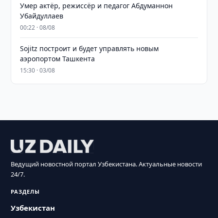
Умер актёр, режиссёр и педагог Абдуманнон
Убайдуллаев
00:22 · 08/08
Sojitz построит и будет управлять новым
аэропортом Ташкента
15:30 · 03/08
Ведущий новостной портал Узбекистана. Актуальные новости
24/7.
РАЗДЕЛЫ
Узбекистан