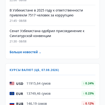
22:00 · 08/08
В Узбекистане в 2025 году к ответственности
привлекли 7517 человек за коррупцию
21:45 · 08/08
Сенат Узбекистана одобрил присоединение к
Сингапурской конвенции
21:30 · 08/08
Больше новостей →
КУРСЫ ВАЛЮТ (ЦБ, 07.08.2026)
USD
11915,64 сумов
↑ 0.24%
EUR
13749,46 сумов
↑ 0.23%
RUB
146,19 сумов
↓ 0.12%