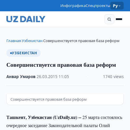
Инфографика
Спецпроекты
Ру
Главная
Узбекистан
Совершенствуется правовая база реформ
›
›
УЗБЕКИСТАН
Совершенствуется правовая база реформ
Анвар Умаров
·
26.03.2015
·
11:05
·
1740 views
Совершенствуется правовая база реформ
Ташкент, Узбекистан (UzDaily.uz) --
25 марта состоялось
очередное заседание Законодательной палаты Олий