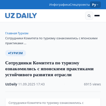
Инфографика
Спецпроекты
Ру
Главная
Туризм
›
›
Сотрудники Комитета по туризму ознакомились с японскими
практиками …
ТУРИЗМ
Сотрудники Комитета по туризму
ознакомились с японскими практиками
устойчивого развития отрасли
UzDaily
·
11.09.2025
·
17:43
·
6915 views
Сотрудники Комитета по туризму ознакомились с