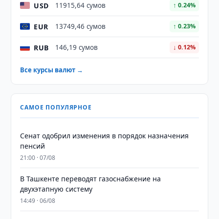
USD
11915,64 сумов
↑ 0.24%
EUR
13749,46 сумов
↑ 0.23%
RUB
146,19 сумов
↓ 0.12%
Все курсы валют →
САМОЕ ПОПУЛЯРНОЕ
Сенат одобрил изменения в порядок назначения
пенсий
21:00 · 07/08
В Ташкенте переводят газоснабжение на
двухэтапную систему
14:49 · 06/08