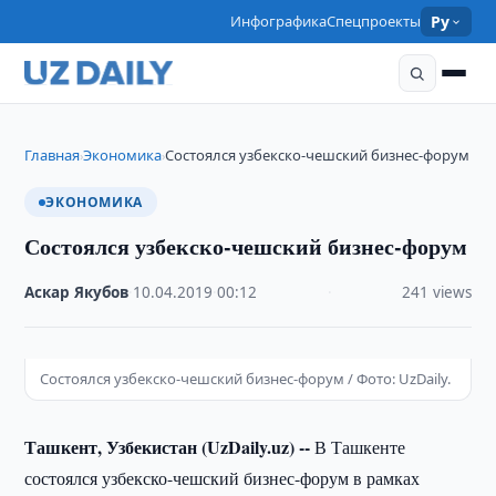
Инфографика
Спецпроекты
Ру
Главная
Экономика
Состоялся узбекско-чешский бизнес-форум
›
›
ЭКОНОМИКА
Состоялся узбекско-чешский бизнес-форум
Аскар Якубов
·
10.04.2019
·
00:12
·
241 views
Состоялся узбекско-чешский бизнес-форум / Фото: UzDaily.
Ташкент, Узбекистан (UzDaily.uz) --
В Ташкенте
состоялся узбекско-чешский бизнес-форум в рамках