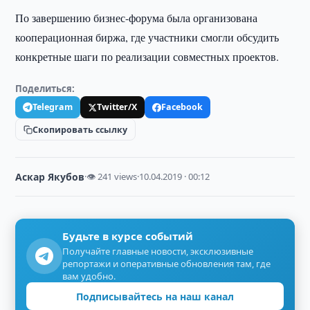
По завершению бизнес-форума была организована
кооперационная биржа, где участники смогли обсудить
конкретные шаги по реализации совместных проектов.
Поделиться:
Telegram
Twitter/X
Facebook
Скопировать ссылку
Аскар Якубов
·
👁 241 views
·
10.04.2019 · 00:12
Будьте в курсе событий
Получайте главные новости, эксклюзивные
репортажи и оперативные обновления там, где
вам удобно.
Подписывайтесь на наш канал