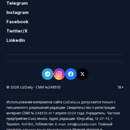
Telegram
Instagram
Facebook
Twitter/X
LinkedIn
© 2026 UzDaily · СМИ №248510
18+
Использование материалов сайта UzDaily.uz допускается только с
письменного разрешения редакции. Свидетельство о регистрации
интернет-СМИ № 248510 от 1 апреля 2024 года. Учредитель: Частное
предприятие Daily Media. Адрес редакции: Юнусабад, 12-27-73, г.
Ташкент, 100180, Узбекистан. E-mail: info@uzdaily.com. Главный
редактор: Umarov Anvar Abrardjanovich Мнения авторов в