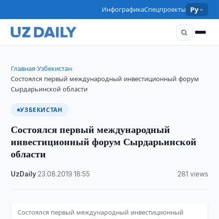
Инфографика
Спецпроекты
Ру
Главная
Узбекистан
›
›
Состоялся первый международный инвестиционный форум
Сырдарьинской области
УЗБЕКИСТАН
Состоялся первый международный
инвестиционный форум Сырдарьинской
области
UzDaily
·
23.08.2019
·
18:55
·
281 views
Состоялся первый международный инвестиционный