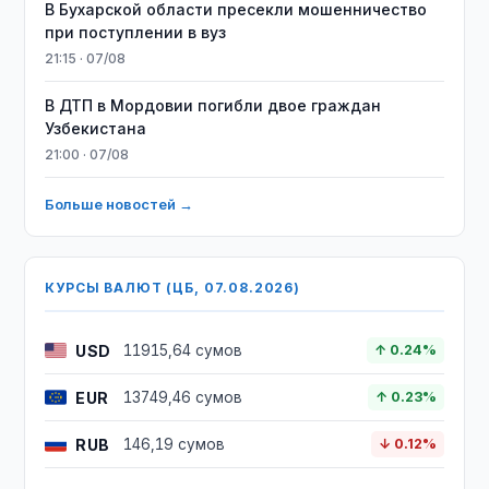
В Бухарской области пресекли мошенничество
при поступлении в вуз
21:15 · 07/08
В ДТП в Мордовии погибли двое граждан
Узбекистана
21:00 · 07/08
Больше новостей →
КУРСЫ ВАЛЮТ (ЦБ, 07.08.2026)
USD
11915,64 сумов
↑ 0.24%
EUR
13749,46 сумов
↑ 0.23%
RUB
146,19 сумов
↓ 0.12%