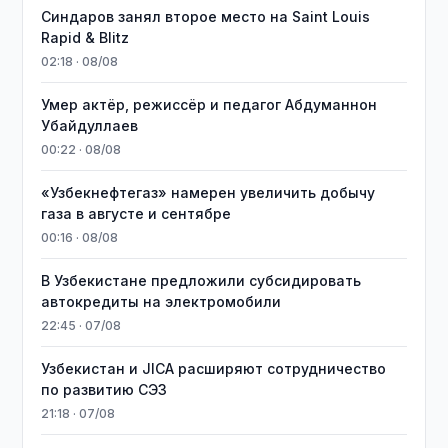
Синдаров занял второе место на Saint Louis
Rapid & Blitz
02:18 · 08/08
Умер актёр, режиссёр и педагог Абдуманнон
Убайдуллаев
00:22 · 08/08
«Узбекнефтегаз» намерен увеличить добычу
газа в августе и сентябре
00:16 · 08/08
В Узбекистане предложили субсидировать
автокредиты на электромобили
22:45 · 07/08
Узбекистан и JICA расширяют сотрудничество
по развитию СЭЗ
21:18 · 07/08