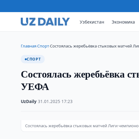
Узбекистан
Экономика
Главная
Спорт
Состоялась жеребьёвка стыковых матчей Л
›
›
СПОРТ
Состоялась жеребьёвка с
УЕФА
UzDaily
·
31.01.2025
·
17:23
Состоялась жеребьёвка стыковых матчей Лиги чемпионо