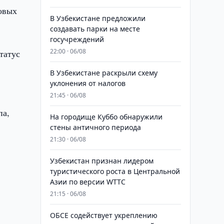
ковых
В Узбекистане предложили
создавать парки на месте
госучреждений
22:00 · 06/08
татус
В Узбекистане раскрыли схему
уклонения от налогов
21:45 · 06/08
па,
На городище Куббо обнаружили
стены античного периода
21:30 · 06/08
Узбекистан признан лидером
туристического роста в Центральной
Азии по версии WTTC
21:15 · 06/08
ОБСЕ содействует укреплению