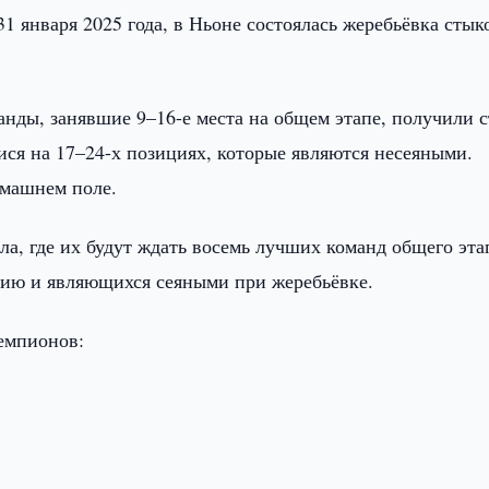
31 января 2025 года, в Ньоне состоялась жеребьёвка сты
нды, занявшие 9–16-е места на общем этапе, получили с
ися на 17–24-х позициях, которые являются несеяными.
омашнем поле.
а, где их будут ждать восемь лучших команд общего эта
дию и являющихся сеяными при жеребьёвке.
емпионов: