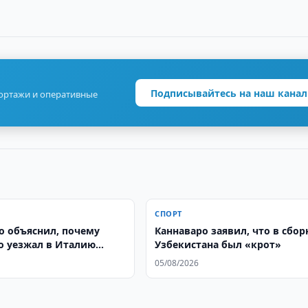
Подписывайтесь на наш канал
портажи и оперативные
СПОРТ
о объяснил, почему
Каннаваро заявил, что в сбо
о уезжал в Италию
Узбекистана был «крот»
мпионата мира
05/08/2026