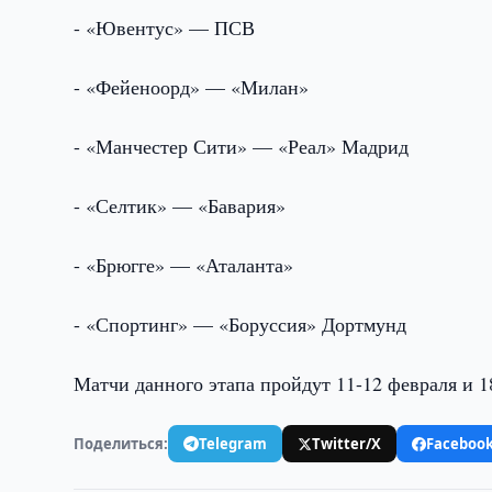
- «Ювентус» — ПСВ
- «Фейеноорд» — «Милан»
- «Манчестер Сити» — «Реал» Мадрид
- «Селтик» — «Бавария»
- «Брюгге» — «Аталанта»
- «Спортинг» — «Боруссия» Дортмунд
Матчи данного этапа пройдут 11-12 февраля и 18
Поделиться:
Telegram
Twitter/X
Faceboo