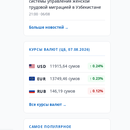
системы управления женской
трудовой миграцией в Узбекистане
21:00 · 06/08
Больше новостей →
КУРСЫ ВАЛЮТ (ЦБ, 07.08.2026)
USD
11915,64 сумов
↑ 0.24%
EUR
13749,46 сумов
↑ 0.23%
RUB
146,19 сумов
↓ 0.12%
Все курсы валют →
САМОЕ ПОПУЛЯРНОЕ