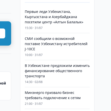
Первые леди Узбекистана,
Кыргызстана и Азербайджана
посетили центр «Алтын Балалык»
15:30 · 31/07
СМИ сообщили о возможной
поставке Узбекистану истребителей
J-10CE
10:00 · 31/07
В Узбекистане предложили изменить
финансирование общественного
транспорта
14:30 · 02/08
рной
Минэнерго призвало бизнес
требовать подключение к сетям
21:00 · 31/07