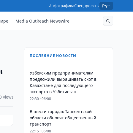
Инфографика
Спецпроекты
Ру
мире
Media OutReach Newswire
ПОСЛЕДНИЕ НОВОСТИ
в
Узбекским предпринимателям
предложили выращивать скот в
Казахстане для последующего
экспорта в Узбекистан
0 views
22:30 · 06/08
В шести городах Ташкентской
области обновят общественный
транспорт
22:15 · 06/08