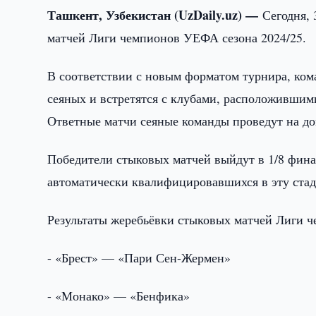
Ташкент, Узбекистан (UzDaily.uz) —
Сегодня, 
матчей Лиги чемпионов УЕФА сезона 2024/25.
В соответствии с новым форматом турнира, кома
сеяных и встретятся с клубами, расположившим
Ответные матчи сеяные команды проведут на д
Победители стыковых матчей выйдут в 1/8 финал
автоматически квалифицировавшихся в эту ста
Результаты жеребьёвки стыковых матчей Лиги ч
- «Брест» — «Пари Сен-Жермен»
- «Монако» — «Бенфика»