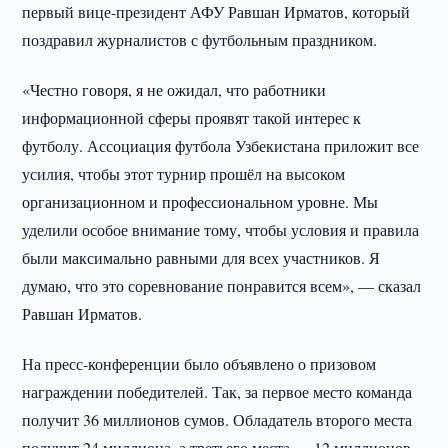
первый вице-президент АФУ Равшан Ирматов, который
поздравил журналистов с футбольным праздником.
«Честно говоря, я не ожидал, что работники
информационной сферы проявят такой интерес к
футболу. Ассоциация футбола Узбекистана приложит все
усилия, чтобы этот турнир прошёл на высоком
организационном и профессиональном уровне. Мы
уделили особое внимание тому, чтобы условия и правила
были максимально равными для всех участников. Я
думаю, что это соревнование понравится всем», — сказал
Равшан Ирматов.
На пресс-конференции было объявлено о призовом
награждении победителей. Так, за первое место команда
получит 36 миллионов сумов. Обладатель второго места
получит 24 миллиона, а третьего места — 12 миллионов