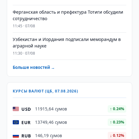
Ферганская область и префектура Тотиги обсудили
сотрудничество
11:45 · 07/08
Узбекистан и Иордания подписали меморандум в
аграрной науке
11:30 · 07/08
Больше новостей →
КУРСЫ ВАЛЮТ (ЦБ, 07.08.2026)
USD
11915,64 сумов
↑ 0.24%
EUR
13749,46 сумов
↑ 0.23%
RUB
146,19 сумов
↓ 0.12%