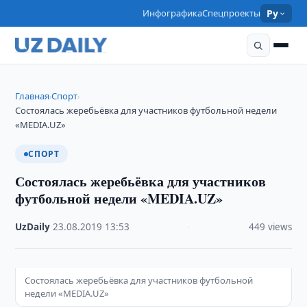
Инфографика
Спецпроекты
Ру
Главная
Спорт
›
›
Состоялась жеребьёвка для участников футбольной недели
«MEDIA.UZ»
СПОРТ
Состоялась жеребьёвка для участников
футбольной недели «MEDIA.UZ»
UzDaily
·
23.08.2019
·
13:53
·
449 views
Состоялась жеребьёвка для участников футбольной
недели «MEDIA.UZ»