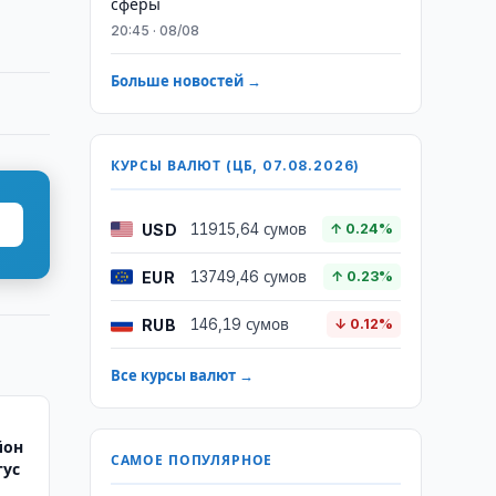
сферы
20:45 · 08/08
Больше новостей →
КУРСЫ ВАЛЮТ (ЦБ, 07.08.2026)
USD
11915,64 сумов
↑ 0.24%
EUR
13749,46 сумов
↑ 0.23%
RUB
146,19 сумов
↓ 0.12%
Все курсы валют →
йон
САМОЕ ПОПУЛЯРНОЕ
тус