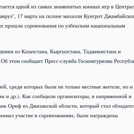
тается одной из самых знаменитых конных игр в Центра
Навруз", 17 марта на склоне махалли Кунгрот Джамбайско
ях прошли соревнования по узбекским национальным
дники из Казахстана, Кыргызстана, Таджикистана и
. Об этом сообщает Пресс-служба Госкомтуризма Республ
лей, среди которых были не только местные жители, но и
ии и др.). Как сообщили организаторы, в напряженной и
ник Ориф из Джизакской области, который стал обладате
ринимал участие в соревнованиях, были награждены