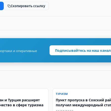
k
Скопировать ссылку
Подписывайтесь на наш канал
портажи и оперативные
ТУРИЗМ
ан и Турция расширят
Пункт пропуска в Сохский ра
чество в сфере туризма
получил международный ста