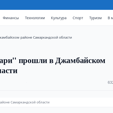
Финансы
Технологии
Культура
Спорт
Туризм
В 
Джамбайском районе Самаркандской области
кари" прошли в Джамбайском
ласти
·
63
айоне Самаркандской области