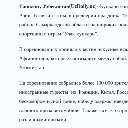
Ташкент, Узбекистан(UzDaily.uz)--
Купкари счи
Азии. В связи с этим, в предверии праздника "
района Самаркандской области на широких пол
спортивным играм "Улак-купкари".
В соревнованиях приняли участие искусные вса
Афганистана, которые состязались между собой
Узбекистан
На соревнование собрались более 100 000 зрите
иностранные туристы (из Франции, Китая, Росс
бескомпромиссной гонке, победу одержал наезд
главного приза автомобиля. Так же, все, кто п
различными призами.