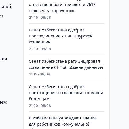
ответственности привлекли 7517
льной
человек за коррупцию
го
21:45 · 08/08
Сенат Узбекистана одобрил
присоединение к Сингапурской
конвенции
21:30 · 08/08
ики
Сенат Узбекистана ратифицировал
соглашение СНГ об обмене данными
21:15 · 08/08
Сенат Узбекистана одобрил
прекращение соглашения о помощи
беженцам
лем
21:00 · 08/08
В Узбекистане учреждают звание
для работников коммунальной