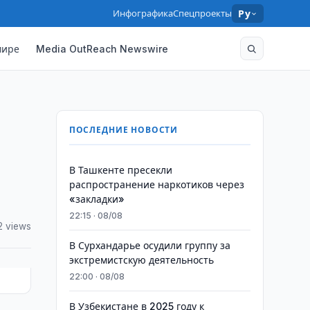
Инфографика
Спецпроекты
Ру
мире
Media OutReach Newswire
ПОСЛЕДНИЕ НОВОСТИ
В Ташкенте пресекли
распространение наркотиков через
«закладки»
22:15 · 08/08
2 views
В Сурхандарье осудили группу за
экстремистскую деятельность
22:00 · 08/08
В Узбекистане в 2025 году к