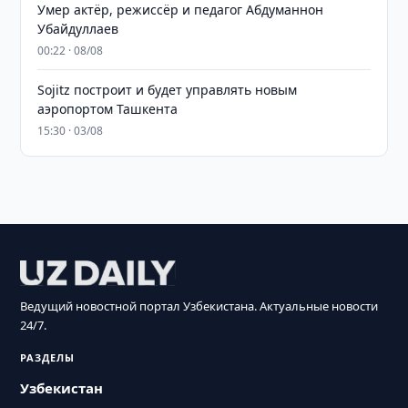
Умер актёр, режиссёр и педагог Абдуманнон
Убайдуллаев
00:22 · 08/08
Sojitz построит и будет управлять новым
аэропортом Ташкента
15:30 · 03/08
Ведущий новостной портал Узбекистана. Актуальные новости
24/7.
РАЗДЕЛЫ
Узбекистан