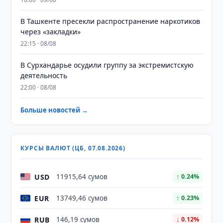
В Ташкенте пресекли распространение наркотиков
через «закладки»
22:15 · 08/08
В Сурхандарье осудили группу за экстремистскую
деятельность
22:00 · 08/08
Больше новостей →
КУРСЫ ВАЛЮТ (ЦБ, 07.08.2026)
USD
11915,64 сумов
↑ 0.24%
EUR
13749,46 сумов
↑ 0.23%
RUB
146,19 сумов
↓ 0.12%