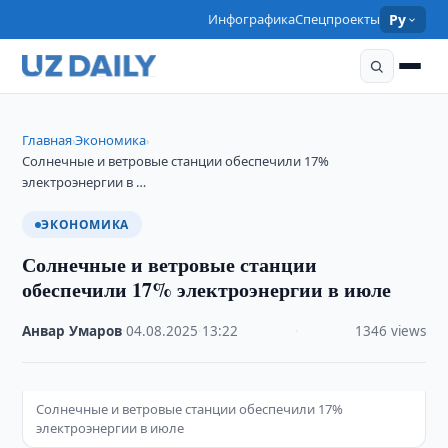
Инфографика
Спецпроекты
Ру
Главная
Экономика
›
›
Солнечные и ветровые станции обеспечили 17%
электроэнергии в …
ЭКОНОМИКА
Солнечные и ветровые станции
обеспечили 17% электроэнергии в июле
Анвар Умаров
·
04.08.2025
·
13:22
·
1346 views
Солнечные и ветровые станции обеспечили 17%
электроэнергии в июле