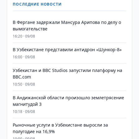
ПОСЛЕДНИЕ НОВОСТИ
В Фергане задержали Мансура Арипова по делу о
вымогательстве
16:20 · 09/08
В Узбекистане представили антидрон «Шункор-8»
16:00 · 09/08
Узбекистан и BBC Studios запустили платформу на
BBC.com
10:50 · 09/08
В Андижанской области произошло землетрясение
магнитудой 3
10:18 · 09/08
Рыночные услуги в Узбекистане выросли за
полугодие на 16,9%
10:00 · 09/08