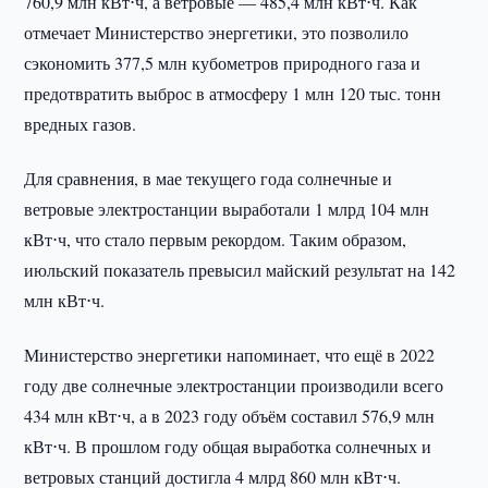
760,9 млн кВт⋅ч, а ветровые — 485,4 млн кВт⋅ч. Как
отмечает Министерство энергетики, это позволило
сэкономить 377,5 млн кубометров природного газа и
предотвратить выброс в атмосферу 1 млн 120 тыс. тонн
вредных газов.
Для сравнения, в мае текущего года солнечные и
ветровые электростанции выработали 1 млрд 104 млн
кВт⋅ч, что стало первым рекордом. Таким образом,
июльский показатель превысил майский результат на 142
млн кВт⋅ч.
Министерство энергетики напоминает, что ещё в 2022
году две солнечные электростанции производили всего
434 млн кВт⋅ч, а в 2023 году объём составил 576,9 млн
кВт⋅ч. В прошлом году общая выработка солнечных и
ветровых станций достигла 4 млрд 860 млн кВт⋅ч.